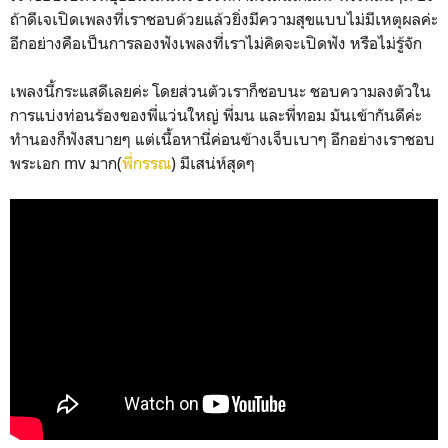
ถ้าดีเจเปิดเพลงที่เราชอบด้วยแล้วยิ่งมีความสุขแบบไม่มีเหตุผลค่ะ
อีกอย่างคือเป็นการลองฟังเพลงที่เราไม่คิดจะเปิดฟัง หรือไม่รู้จัก
เพลงนี้กระแสดีเลยค่ะ โดยส่วนตัวเราก็ชอบนะ ชอบความลงตัวใน
การแบ่งท่อนร้องของพี่แว่นใหญ่ พี่มน และพี่ทอม มันเข้ากันดีค่ะ
ทำนองก็ฟังสบายๆ แต่เนื้อหานี่ค่อนข้างเจ็บเบาๆ อีกอย่างเราชอบ
พระเอก mv มาก(
พี่กรรณ
) มีเสน่ห์สุดๆ