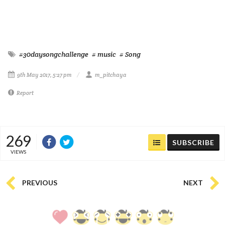
#30daysongchallenge
# music
# Song
9th May 2017, 5:27 pm
m_pitchaya
Report
269
SUBSCRIBE
VIEWS
PREVIOUS
NEXT