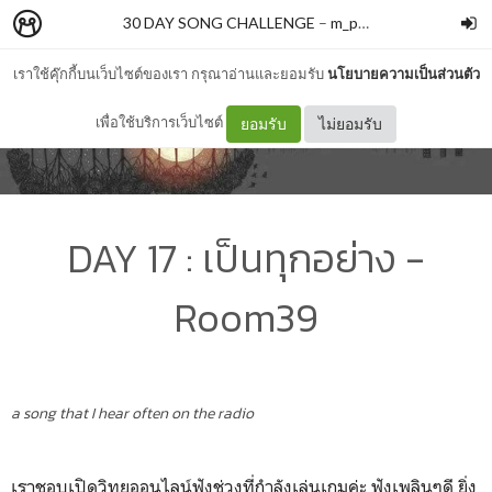
30 DAY SONG CHALLENGE
–
m_pitchaya
เราใช้คุ๊กกี้บนเว็บไซต์ของเรา กรุณาอ่านและยอมรับ
นโยบายความเป็นส่วนตัว
เพื่อใช้บริการเว็บไซต์
ยอมรับ
ไม่ยอมรับ
DAY 17 : เป็นทุกอย่าง -
Room39
a song that I hear often on the radio
เราชอบเปิดวิทยุออนไลน์ฟังช่วงที่กำลังเล่นเกมค่ะ ฟังเพลินๆดี ยิ่ง