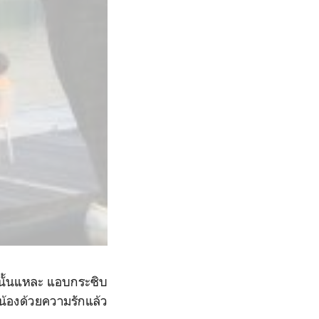
งนั้นแหละ แอบกระซิบ
น้องด้วยความรักแล้ว