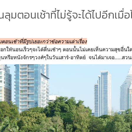
ลุมตอนเช้าที่ไม่รู้จะได้ไปอีกเมื่อ
ตอนเช้าที่มีรูปเยอะกว่าข้อความเล่าเรื่อง
กให้นอนเร็วๆจะได้ตื่นเช้าๆ ตอนนั้นไม่เคยเห็นความสุขอื่นใ
หรือหนังจักรๆวงศ์ๆในวันเสาร์-อาทิตย์ จนได้มาเจอ.....สวนล