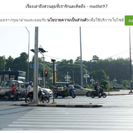
เรื่องเล่าถึงสวนลุมที่เรารักและคิดถึง
–
madfat97
ต์ของเรา กรุณาอ่านและยอมรับ
นโยบายความเป็นส่วนตัว
เพื่อใช้บริการเว็บไซต์
ยอ