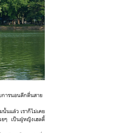
การนอนดึกตื่นสาย
้นแล้ว เราก็ไม่เคย
ๆ เป็นผู้หญิงเฮลตี้