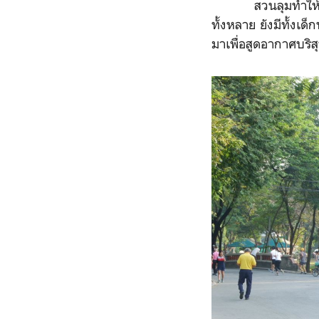
สวนลุมทำให้รู้ว่าค
ทั้งหลาย ยังมีทั้งเ
มาเพื่อสูดอากาศบริส