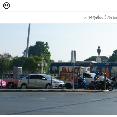
เราใช้คุ๊กกี้บนเว็บไซ