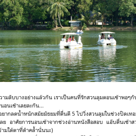
บางอย่างแล้วกัน เราเป็นคนที่รักสวนลุมตอนเช้าพอๆกับ
ก นอนเช้าเลยละกัน...
ำหนักสมัยมัธยมที่ตื่นตี 5 ไปวิ่งสวนลุมในช่วงปิดเทอมนั
กเลย อาศัยการนอนเช้าจากช่วงอ่านหนังสือสอบ แอ๊บตื่นเช้าสวย
้ามใต้ตาที่ดำคล้ำนั่นนะ)