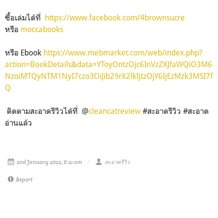
ซื้อเล่มได้ที่
https://www.facebook.com/4brownsucre
หรือ
moccabooks
หรือ Ebook
https://www.mebmarket.com/web/index.php?
action=BookDetails&data=YToyOntzOjc6InVzZXJfaWQiO3M6
NzoiMTQyNTM1NyI7czo3OiJib29rX2lkIjtzOjY6IjEzMzk3MSI7f
Q
ติดตามสะอาดรีวิวได้ที่ @
cleancatreview
#สะอาดรีวิว #สะอาด
อ่านแล้ว
2nd January 2022, 6:21 am
สะอาดรีวิว
Report