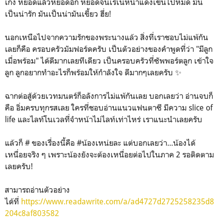
เก่ง หยอดแล้วหยอดอีก หยอดจนเรเน่หน้าแดงเขินไปหมด มัน
เป็นน่ารัก มันเป็นน่ามันเขี้ยว ฮึ่ย!
นอกเหนือไปจากความรักของพระนางแล้ว สิ่งที่เราชอบไม่แพ้กัน
เลยก็คือ ครอบครัวมัมฟอร์ดครับ เป็นตัวอย่างของคำพูดที่ว่า "มีลูก
เมื่อพร้อม" ได้ดีมากเลยทีเดียว เป็นครอบครัวที่ซัพพอร์ตลูก เข้าใจ
ลูก ลูกอยากทำอะไรก็พร้อมให้กำลังใจ ดีมากๆเลยครับ ✨
ฉากต่อสู้ด้วยเวทมนตร์ก็อลังการไม่แพ้กันเลย บอกเลยว่า อ่านจบก็
คือ อิ่มครบทุกรสเลย ใครที่ชอบอ่านแนวแฟนตาซี มีความ slice of
life และไลท์โนเวลที่จำหน้าไม่ไลท์เท่าไหร่ เราแนะนำเลยครับ
แล้วก็ # ของเรื่องนี้คือ #น้องเหน่ยละ แต่บอกเลยว่า...น้องได้
เหนื่อยจริง ๆ เพราะน้องยังจะต้องเหนื่อยต่อไปในภาค 2 รอติดตาม
เลยครับ!
สามารถอ่านตัวอย่าง
ได้ที่
https://www.readawrite.com/a/ad4727d2725258235d8
204c8af803582