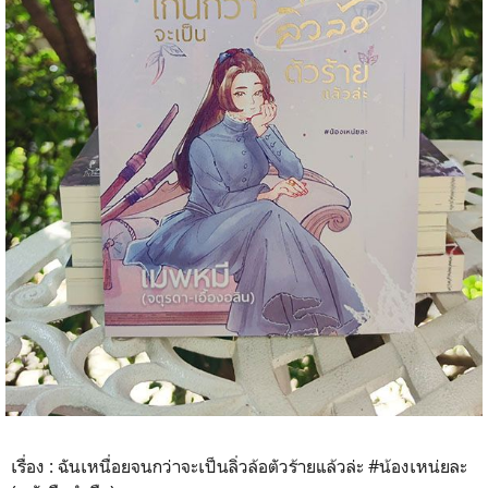
เรื่อง : ฉันเหนื่อยจนกว่าจะเป็นลิ่วล้อตัวร้ายแล้วล่ะ #น้องเหน่ยละ