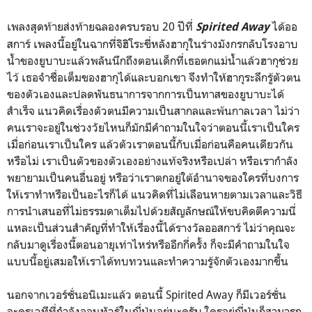
เพลงสุดท้ายส่งท้ายฉลองครบรอบ 20 ปีที่
ได้ออ
Spirited Away
สการ์ เพลงนี้อยู่ในฉากที่จิฮิโระขี่หลังฮากุในร่างมังกรกลับโรงอาบ
น้ำของยูบาบะแล้วพลันนึกถึงตอนเด็กที่เธอตกแม่น้ำแล้วฮากุช่วย
ไว้ เธอจำชื่อเต็มของฮากุได้และบอกเขา จึงทำให้ฮากุระลึกรู้ตัวตน
ของตัวเองและปลดพันธนาการจากการเป็นทาสของยูบาบะได้
สำเร็จ แนวคิดเรื่องตัวตนมีความเป็นสากลและพ้นกาลเวลา ไม่ว่า
คนเราจะอยู่ในช่วงวัยไหนก็มักมีคำถามในใจว่าตอนนี้เราเป็นใคร
เมื่อก่อนเราเป็นใคร แล้วตัวเราตอนนี้กับเมื่อก่อนคือคนเดียวกัน
หรือไม่ เราเป็นตัวของตัวเองอย่างแท้จริงหรือเปล่า หรือเรากำลัง
พยายามเป็นคนอื่นอยู่ หรือว่าเราตกอยู่ใต้อำนาจของใครที่บงการ
ให้เราทำหรือเป็นอะไรก็ได้ แนวคิดที่ไม่เลือนหายตามเวลาและวิธี
การนำเสนอที่ไม่ธรรมดาเต็มไปด้วยสัญลักษณ์ให้ขบคิดตีความนี่
แหละเป็นส่วนสำคัญที่ทำให้เรื่องนี้ได้รางวัลออสการ์ ไม่ว่าคุณจะ
กลับมาดูเรื่องนี้ตอนอายุเท่าไหร่หรืออีกกี่ครั้ง ก็จะมีคำถามในใจ
แบบนี้อยู่เสมอให้เราได้ทบทวนและทำความรู้จักตัวเองมากขึ้น
นอกจากเวอร์ชั่นอนิเมะแล้ว ตอนนี้ Spirited Away ก็มีเวอร์ชั่น
ละครเวทีที่กำลังออนทัวร์ในญี่ปุ่นอยู่นะครับ ใครอยู่ญี่ปุ่นก็สามารถ