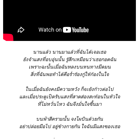
นานแล้ว นานมาแล้วที่ฉันได้เจอเธอ
ยังจำแสงที่อบอุ่นนั้น รู้สึกเหมือนว่าเธอกอดฉัน
เพราะฉะนั้นเมื่อฉันหลงบนหนทางมืดมน
สิ่งที่ฉันพอทำได้คือร่ำร้องกู่ให้ก้องในใจ
ในเมื่อฉันยังคงมีความหวัง ก็จะยังก้าวต่อไป
และเมื่อประตูเปิดรับแสงที่สาดส่องสะท้อนในหัวใจ
ที่ไม่หวั่นไหว ฉันจึงมั่นใจขึ้นมา
บนฟ้าสีครามนั้น จงโผบินด้วยกัน
อย่าปล่อยมือไป อยู่ข้างกายกัน ใจฉันมีแสงของเธอ