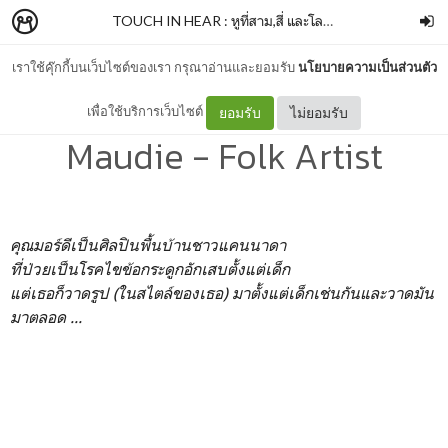
TOUCH IN HEAR : หูที่สาม,สี่ และโลกที่สอง
–
panpanme
เราใช้คุ๊กกี้บนเว็บไซต์ของเรา กรุณาอ่านและยอมรับ
นโยบายความเป็นส่วนตัว
Take Impressions about :
เพื่อใช้บริการเว็บไซต์
ยอมรับ
ไม่ยอมรับ
Maudie - Folk Artist
คุณมอร์ดีเป็นศิลปินพื้นบ้านชาวแคนนาดา
ที่ป่วยเป็นโรคไขข้อกระดูกอักเสบตั้งแต่เด็ก
แต่เธอก็วาดรูป (ในสไตล์ของเธอ) มาตั้งแต่เด็กเช่นกันและวาดมัน
มาตลอด ...