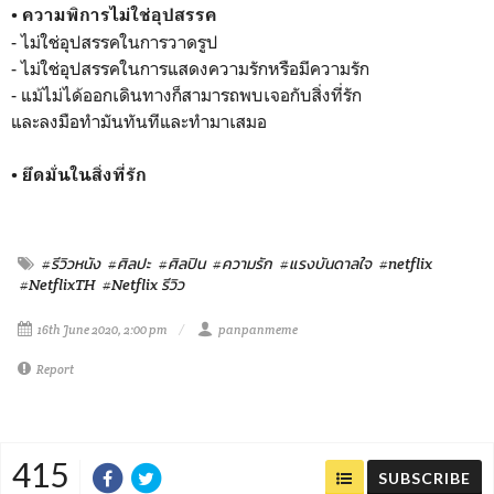
• ความพิการไม่ใช่อุปสรรค
- ไม่ใช่อุปสรรคในการวาดรูป
- ไม่ใช่อุปสรรคในการแสดงความรักหรือมีความรัก
- แม้ไม่ได้ออกเดินทางก็สามารถพบเจอกับสิ่งที่รัก
และลงมือทำมันทันทีและทำมาเสมอ
• ยึดมั่นในสิ่งที่รัก
#รีวิวหนัง
#ศิลปะ
#ศิลปิน
#ความรัก
#แรงบันดาลใจ
#netflix
#NetflixTH
#Netflix รีวิว
16th June 2020, 2:00 pm
panpanmeme
Report
415
SUBSCRIBE