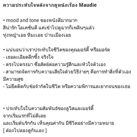
ความประทับใจหลังจากดูหนังเรื่อง Maudie
• mood and tone ของหนังดีมากมาก
สีน่ารัก โลเคชั่นดี แค่เข้าไปดูฉากก็เพลินๆแล้ว
ทุ่งหญ้าเอย หิมะเอย บ้านเมืองเอย
• แน่นอนว่าเราประทับใจชีวิตของคุณมอร์ดี้ หรือมอร์ด
- เธอละเอียดลึกซึ้ง จริงใจ
- ตรงไปตรงมา ซื่อสัตย์ต่อความรู้สึกและหัวใจตัวเอง
- สามารถจัดการกับความเสียใจด้วยวิธีง่ายๆ คือการทำสิ่งที่ตัวเอง
มีความสุข
- ไม่ยึดติดกับข้อจำกัดในชีวิต หรือความพิการและยากจนของเธอ
• ประทับใจในความสัมพันธ์ของลูวิสและมอร์ดี้
จากเริ่มแรกที่ไม่ดีเลย
และเริ่มต้นรักกัน เห็นคุณค่ากัน มีชีวิตอย่างมีความหมาย
[ ต้องไปลองดูกันเอง ]