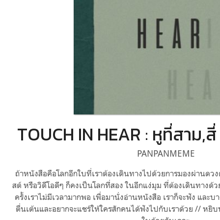
TOUCH IN HEAR : หูที่สาม,สี
PANPANMEME
ถ้าหนังสือคือโลกอีกใบที่เราต้องเดินทางไปด้วยการมองผ่านดวงตา
สต์ หรือวิดีโอดีๆ ก็คงเป็นโลกที่สอง ในอีกแง่มุม ที่ต้องเดินทางด้
ครั้งเราไม่มีเวลามากพอ เพื่อมานั่งอ่านหนังสือ เราก็จะฟัง และบาง
ตื่นเต้นและอยากจะแชร์ให้ใครสักคนได้ฟังไปกับเราด้วย // หยิบห