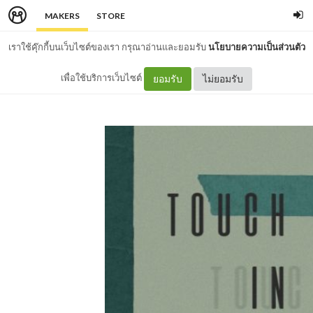
MAKERS
STORE
เราใช้คุ๊กกี้บนเว็บไซต์ของเรา กรุณาอ่านและยอมรับ
นโยบายความเป็นส่วนตัว
เพื่อใช้บริการเว็บไซต์
ยอมรับ
ไม่ยอมรับ