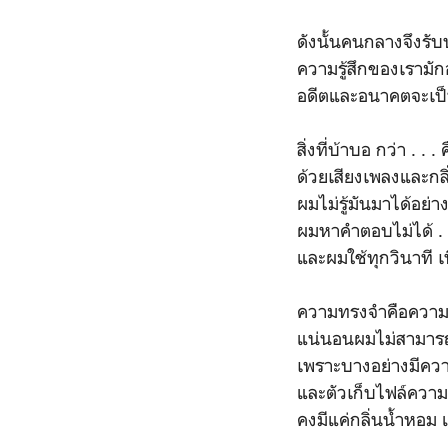
ดังนั้นคนกลางจึงรับ
ความรู้สึกของเรามักอย
อดีตและอนาคตจะเป
สิ่งที่บ้าบอ กว่า . .
ด้วยเสียงเพลงและกลิ
ผมไม่รู้มันมาได้อย่
ผมหาคำตอบไม่ได้ . .
และผมใช้ทุกวินาที เ
ความทรงจำคือความจ
แน่นอนผมไม่สามารถจ
เพราะบางอย่างมีคว
และตัวเก็บไฟล์ความ
คงมีแค่กลิ่นน้ำหอม แ