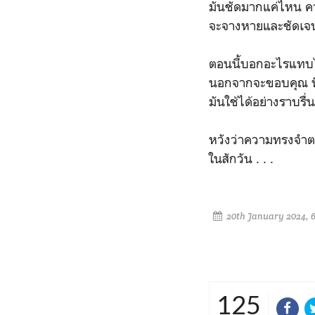
มันชัดมากแค่ไหน 
จะจางหายและชัดเจ
ตอนนี้บอกอะไรแทบไ
นอกจากจะขอบคุณ ที่
มันใช้ได้อย่างราบร
หวังว่าความทรงจำตร
ในสักวัน . . .
20th January 2024, 
125