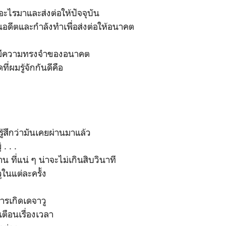
านอะไรมาและส่งต่อให้ปัจจุบัน
อยู่ในอดีตและกำลังทำเพื่อส่งต่อให้อนาคต
่จะมีความทรงจำของอนาคต
ดที่ผมรู้จักกันดีคือ
ผมรู้สึกว่ามันเคยผ่านมาแล้ว
. . .
น ที่แน่ ๆ น่าจะไม่เกินสิบวินาที
ในแต่ละครั้ง
การเกิดเดจาวู
เตือนเรื่องเวลา