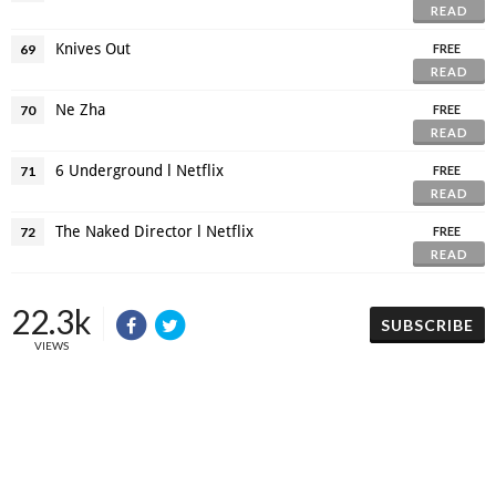
READ
Knives Out
69
FREE
READ
Ne Zha
70
FREE
READ
6 Underground l Netflix
71
FREE
READ
The Naked Director l Netflix
72
FREE
READ
22.3k
SUBSCRIBE
VIEWS