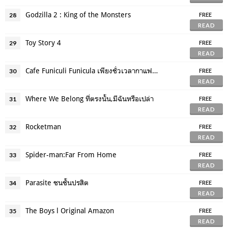
Godzilla 2 : King of the Monsters
28
FREE
READ
Toy Story 4
29
FREE
READ
Cafe Funiculi Funicula เพียงชั่วเวลากาแฟยังอุ่น
30
FREE
READ
Where We Belong ที่ตรงนั้น,มีฉันหรือเปล่า
31
FREE
READ
Rocketman
32
FREE
READ
Spider-man:Far From Home
33
FREE
READ
Parasite ชนชั้นปรสิต
34
FREE
READ
The Boys l Original Amazon
35
FREE
READ