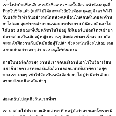
เรานั่งทำกับเพื่อนอีกคนหนึ่งชื่อแนน ช่วงนั้นถือว่าเข้าห้องสมุดถี่
ที่สุดในชีวิตแล้ว (แต่ก็ไม่ได้แตะหนังสือในห้องสมุดอยู่ดี เอา Wi-Fi
กับแอร์ฟรี)
ทำกันอย่างหนักหน่วงเหมือนไหล่กับต้นคอจะด้าน
ชาไปเลย สุดท้ายหลังจากแซลมอนประกาศ ก็นึกว่าตัวเองไม่
ได้แล้ว แต่ขณะที่เรียนวิชาไทโปอยู่ ก็มีเบอร์แปลกโทรเข้ามา
ปลายสายเป็นเสียงผู้หญิงหวานๆ ติดต่อเข้ามาเรื่องว่าเรายัง
จะสนใจฝึกงานกับบันบุ๊คส์อยู่รึเปล่า
จังหวะนั้นนี่งงไปเลย เลย
ตอบกลับอย่างงงๆ ว่า
อ่าว หนูได้ด้วยหรอ
ภายในพอร์ตก็รวมๆ งานที่เราจัดเลย์เอาท์เอาไว้ในวิชาเรียน
แล้วก็พวกคาแรคเตอร์แล้วก็งานออกแบบที่เราคิดว่าดีสุด
ของเรา รวมๆ เข้าไปจัดเป็นหนังสือย่อยๆ ไม่รู้ว่าพี่เค้าเลือก
จากอะไรเหมือนกัน ฮ่าๆ
ย้อนกลับไปพูดถึงวันแรกที่มา
เรามาสายไปประมาณสิบกว่านาที พอรู้ตัวว่าสายเลยโทรหาพี่