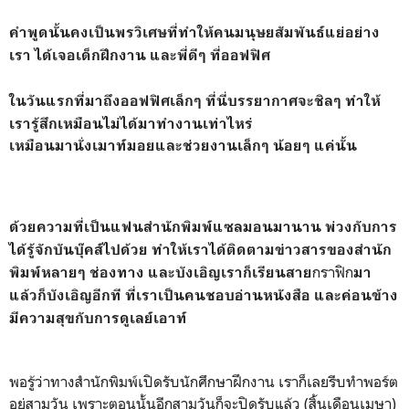
คำพูดนั้นคงเป็นพรวิเศษที่ทำให้คนมนุษยสัมพันธ์แย่อย่าง
เรา ได้เจอเด็กฝึกงาน และพี่ดีๆ ที่ออฟฟิศ
ในวันแรกที่มาถึงออฟฟิศเล็กๆ ที่นี่บรรยากาศจะชิลๆ ทำให้
เรารู้สึกเหมือนไม่ได้มาทำงานเท่าไหร่
เหมือนมานั่งเมาท์มอยและช่วยงานเล็กๆ น้อยๆ แค่นั้น
ด้วยความที่เป็นแฟนสำนักพิมพ์แซลมอนมานาน พ่วงกับการ
ได้รู้จักบันบุ๊คส์ไปด้วย
ทำให้เราได้ติดตามข่าวสารของสำนัก
กราฟิก
พิมพ์หลายๆ ช่องทาง
และบังเอิญเราก็เรียนสาย
มา
แล้วก็บังเอิญอีกที ที่เราเป็นคนชอบอ่านหนังสือ และค่อนข้าง
มีความสุขกับการดูเลย์เอาท์
พอรู้ว่าทางสำนักพิมพ์เปิดรับนักศึกษาฝึกงาน เราก็เลยรีบทำพอร์ต
อยู่สามวัน เพราะตอนนั้นอีกสามวันก็จะปิดรับแล้ว (สิ้นเดือนเมษา)