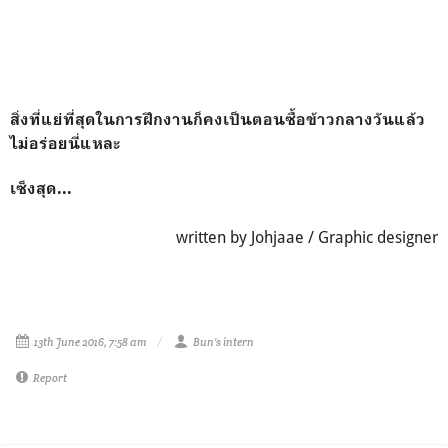
สิ่งที่แย่ที่สุดในการฝึกงานก็คงเป็นตอนซื้อข้าวกลางวันแล้ว
ไม่อร่อยนี่แหละ
เซ็งสุด...
written by Johjaae / Graphic designer
13th June 2016, 7:58 am
Bun's intern
Report