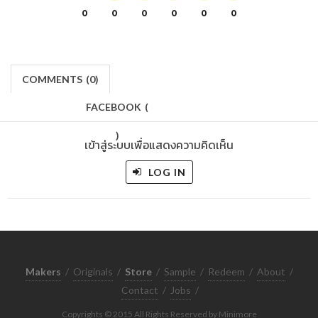
0
0
0
0
0
0
COMMENTS
(
0)
FACEBOOK
(
)
เข้าสู่ระบบเพื่อแสดงความคิดเห็น
LOG IN
Makers
/
Originals
/
Store
/
Sample
/
Redeem
/
About
/
Contact
/
Jobs
/
Copyrights © 2015 All Rights Reserved by Minimore