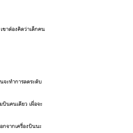
ี เขาต้องคิดว่าเด็กคน
องบินจะทำการลดระดับ
บินคนเดียว เผื่อจะ
าออกจากเครื่องบินนะ