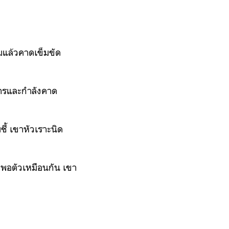
มแล้วคาดเข็มขัด
ยสารและกำลังคาด
ี้ เขาหัวเราะนิด
ะพอตัวเหมือนกัน เขา