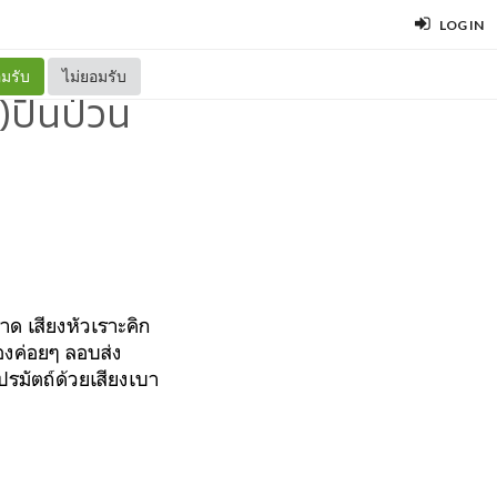
LOG IN
มรับ
ไม่ยอมรับ
ปั่นป่วน
ด เสียงหัวเราะคิก
องค่อยๆ ลอบส่ง
ปรมัตถ์ด้วยเสียงเบา