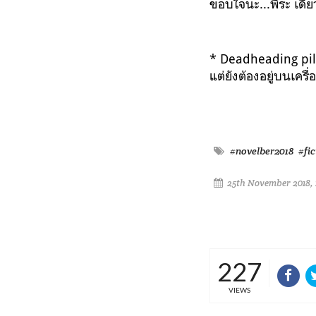
ขอบใจนะ...พีระ
เดี๋
* Deadheading pilot 
แต่ยังต้องอยู่บนเครื่
#novelber2018
#fic
25th November 2018, 
227
VIEWS