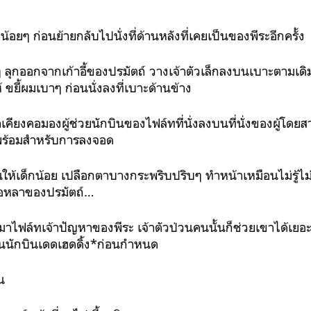
น้อยๆ ก่อนย้ายกลับไปนั่งที่ด้านหลังที่เคยเป็นของพีระอีกครั้ง
ๆ ลุกออกจากเก้าอี้ของปรมัตถ์ วางเจ้าตัวเล็กลงบนเบาะตามเดิ
 ขยี้ผมเบาๆ ก่อนนั่งลงที่เบาะด้านข้าง
เขาเคียงคอมองผู้ช่วยนักบินของไฟล์ทที่นั่งลงบนที่นั่งของผู้โด
มพร้อมสำหรับการลงจอด
ให้เด็กน้อย เปลือกตาบางกระพริบปริบๆ ทำหน้าเหมือนไม่รู้ไม่ช
ลอหลาของปรมัตถ์…
กมาไฟล์ทเจ้าปัญหาของพีระ เจ้าตัวป่วนคนนั้นก็ช่วยเขาได้เยอ
ป็นนักบินเดดเฮดดิ้ง*ก่อนกำหนด
น