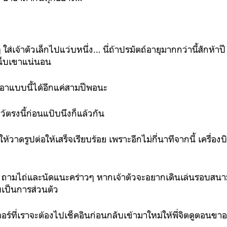
ใส่เจ้าตัวเล็กไปแว่บหนึ่ง… นี่ถ้าปรมัตถ์อายุมากกว่านี้สักห้าป
หน็บเขาแน่นอน
บอาแบบนี้ได้อีกแค่สามปีพอนะ
ไว้ตรงนี้ก่อนแป๊บนึงก็แล้วกัน
ห้วาดรูปต่อให้เสร็จเรียบร้อย เพราะอีกไม่กี่นาทีจากนี้ เครื่
ิต ถามไถ่และนัดแนะคร่าวๆ หากเจ้าตัวจะอยากเดินเล่นรอบสนาม
บเป็นการส่วนตัว
์เตอร์ที่เราจะต้องไปเช็คอินก่อนกลับเข้ามาใหม่ให้พี่จิตดูตอนข