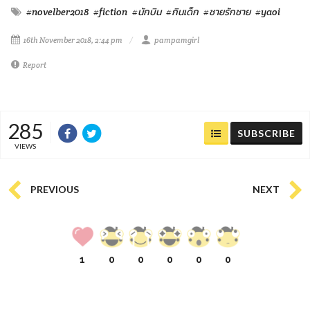
#novelber2018
#fiction
#นักบิน
#กินเด็ก
#ชายรักชาย
#yaoi
16th November 2018, 2:44 pm
pampamgirl
Report
285
SUBSCRIBE
VIEWS
PREVIOUS
NEXT
1
0
0
0
0
0