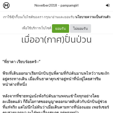
Novelber2018
–
pampamgirl
เราใช้คุ๊กกี้บนเว็บไซต์ของเรา กรุณาอ่านและยอมรับ
นโยบายความเป็นส่วนตัว
[Chapter 1.10] Turbulence
เพื่อใช้บริการเว็บไซต์
ยอมรับ
ไม่ยอมรับ
เมื่ออา(กาศ)ปั่นป่วน
“พี่ธาดา เรียบร้อยครั--”
พีระที่เดินออกมาเรียกนักบินรุ่นพี่ตามที่กัปตันมานพไหว้วานชะงัก
อยู่ตรงทางเดิน เมื่อเห็นธาดาคุกเข่าอยู่หน้าที่นั่งผู้โดยสารริม
หน้าต่างที่หนึ่ง
หลังจากที่ชายหนุ่มนั่งฟังกัปตันมานพจนเข้าใจทุกอย่างโดย
ละเอียดแล้ว ก็ถือโอกาสขออนุญาตออกมาสลับตัวกับนักบินผู้ช่วย
ที่แท้จริง แต่ไม่นึกไม่ฝันว่าเมื่อเดินตามทางที่น้องแอม เพอร์เซอร์
คนสวยบอกมา จะได้พบเรื่องสนุกๆ อยู่ตรงหน้า…