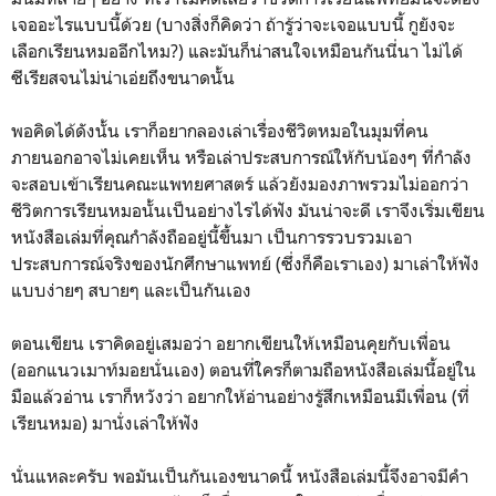
เจออะไรแบบนี้ด้วย (บางสิ่งก็คิดว่า ถ้ารู้ว่าจะเจอแบบนี้ กูยังจะ
เลือกเรียนหมออีกไหม?) และมันก็น่าสนใจเหมือนกันนี่นา ไม่ได้
ซีเรียสจนไม่น่าเอ่ยถึงขนาดนั้น
พอคิดได้ดังนั้น เราก็อยากลองเล่าเรื่องชีวิตหมอในมุมที่คน
ภายนอกอาจไม่เคยเห็น หรือเล่าประสบการณ์ให้กับน้องๆ ที่กำลัง
จะสอบเข้าเรียนคณะแพทยศาสตร์ แล้วยังมองภาพรวมไม่ออกว่า
ชีวิตการเรียนหมอนั้นเป็นอย่างไรได้ฟัง มันน่าจะดี เราจึงเริ่มเขียน
หนังสือเล่มที่คุณกำลังถืออยู่นี้ขึ้นมา เป็นการรวบรวมเอา
ประสบการณ์จริงของนักศึกษาแพทย์ (ซึ่งก็คือเราเอง) มาเล่าให้ฟัง
แบบง่ายๆ สบายๆ และเป็นกันเอง
ตอนเขียน เราคิดอยู่เสมอว่า อยากเขียนให้เหมือนคุยกับเพื่อน
(ออกแนวเมาท์มอยนั่นเอง) ตอนที่ใครก็ตามถือหนังสือเล่มนี้อยู่ใน
มือแล้วอ่าน เราก็หวังว่า อยากให้อ่านอย่างรู้สึกเหมือนมีเพื่อน (ที่
เรียนหมอ) มานั่งเล่าให้ฟัง
นั่นแหละครับ พอมันเป็นกันเองขนาดนี้ หนังสือเล่มนี้จึงอาจมีคำ