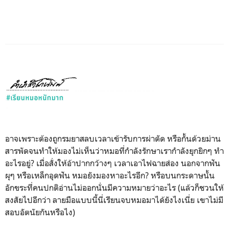
อาจเพราะต้องถูกรมยาสลบเวลาเข้ารับการผ่าตัด หรือกั้นด้วยม่าน
สารพัดจนทำให้มองไม่เห็นว่าหมอที่กำลังรักษาเรากำลังยุกยิกๆ ทำ
อะไรอยู่? เมื่อสั่งให้อ้าปากกว้างๆ เวลาเอาไฟฉายส่อง นอกจากฟัน
ผุๆ หรือเหล็กอุดฟัน หมอยังมองหาอะไรอีก? หรือบนกระดาษนั้น
อักขระที่คนปกติอ่านไม่ออกนั่นมีความหมายว่าอะไร (แล้วก็ชวนให้
สงสัยไปอีกว่า ลายมือแบบนี้นี่เรียนจบหมอมาได้ยังไงเนี่ย เขาไม่มี
สอบอัตนัยกันหรือไง)