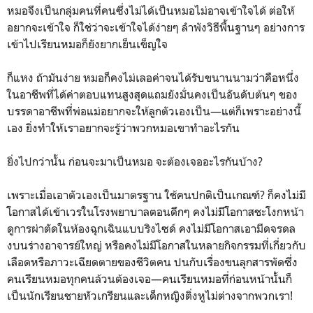
หมอจึงเป็นกลุ่มคนที่คนซึ่งไม่ได้เป็นหมอไม่อาจเข้าใจได้ ต่อให้
อยากจะเข้าใจ ก็ใช่ว่าจะเข้าใจได้ง่ายๆ ลำพังวิธีพื้นฐานๆ อย่างการ
เข้าไปเรียนหมอก็ยังยากเย็นเข็ญใจ
ก็แหง ถ้ามันง่าย หมอก็คงไม่เลอค่าจนได้รับขนานนามว่าคือหนึ่ง
ในอาชีพที่ได้ค่าตอบแทนสูงสุดแถมยังมั่นคงเป็นอันดับต้นๆ ของ
บรรดาอาชีพที่พ่อแม่อยากจะให้ลูกตัวเองเป็น—แต่ก็เพราะอย่างนี้
เอง ยิ่งทำให้เราอยากจะรู้ว่าพวกหมอเขาทำอะไรกัน
ยิ่งไปกว่านั้น ก่อนจะมาเป็นหมอ จะต้องเจออะไรกันบ้าง?
เพราะเมื่อเอาตัวเองเป็นมาตรฐาน ใช้คนปกติเป็นเกณฑ์? ก็คงไม่มี
โอกาสได้เข้าเวรในโรงพยาบาลตอนดึกๆ คงไม่มีโอกาสชะโงกหน้า
ดูการผ่าตัดในห้องฉุกเฉินแบบริงไซด์ คงไม่มีโอกาสเอามีดจรดล
งบนร่างอาจารย์ใหญ่ หรือคงไม่มีโอกาสในหลายกิจกรรมที่เกี่ยวกับ
เลือดหรือภาวะเฉียดตายของชีวิตคน ปนกับเรื่องขนลุกสารพัดซึ่ง
คนเรียนหมอทุกคนล้วนต้องเจอ—คนเรียนหมอที่ก่อนหน้านั้นก็
เป็นนักเรียนชายหัวเกรียนและเด็กหญิงติ่งหูไม่ต่างจากพวกเรา!