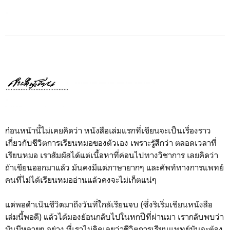
ก่อนหน้านี้ไม่เคยคิดว่า หนังสือเล่มแรกที่เขียนจะเป็นเรื่องราว
เกี่ยวกับชีวิตการเรียนหมอของตัวเอง เพราะรู้สึกว่า ตลอดเวลาที่
เรียนหมอ เราสัมผัสได้แต่เนื้อหาที่ค่อนไปทางวิชาการ เลยคิดว่า
ถ้าเขียนออกมาแล้ว มันคงมีแต่ภาษายากๆ และศัพท์ทางการแพทย์
คนที่ไม่ได้เรียนหมออ่านแล้วคงจะไม่เก็ตแน่ๆ
แต่พอดำเนินชีวิตมาถึงวันที่ใกล้เรียนจบ (ซึ่งริเริ่มเขียนหนังสือ
เล่มนี้พอดี) แล้วได้มองย้อนกลับไปในหกปีที่ผ่านมา เรากลับพบว่า
มันมีหลายๆ อย่าง ที่เราไม่คิดเลยว่าชีวิตการเรียนแพทย์มันจะต้อง