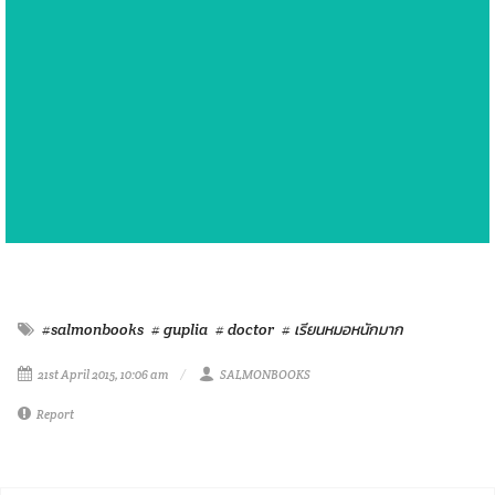
#salmonbooks
# guplia
# doctor
# เรียนหมอหนักมาก
21st April 2015, 10:06 am
SALMONBOOKS
Report