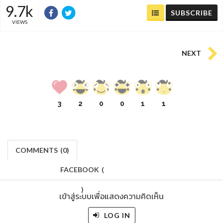
9.7k
SUBSCRIBE
VIEWS
NEXT
3
2
0
0
1
1
COMMENTS
(
0)
FACEBOOK
(
)
เข้าสู่ระบบเพื่อแสดงความคิดเห็น
LOG IN