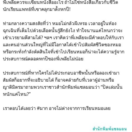
พี่เพลียควรจะเขียนหนังสืออะไร ถ้าไม่ใช่หนังสือเกี่ยวกับชีวิต
นักเรียนแพทย์ที่เขาคลุกมาตั้งหกปี!
ท่ามกลางความสงสัยที่ว่า หมอไม่กลัวผีเหรอ เวลาอยู่ในห้อง
ฉุกเฉินที่เต็มไปด้วยเลือดนั้นรู้สึกยังไง ทำใจนานแค่ไหนกว่าจะ
เข้าเวรยามตีสามได้? ฯลฯ เราคิดว่าพี่เพลียจะมีคำตอบให้กับเรา
และคนอ่านส่วนใหญ่ที่ไม่มีโอกาสได้เข้าไปสัมผัสชีวิตของหมอ
หรือกระทั่งกำลังตัดสินใจที่เข้าไปเรียนหมอก็น่าจะได้ความรู้จาก
ประสบการณ์ตลอดหกปีของพี่เพลียไม่น้อย
ประสบการณ์ที่หากใครไม่ได้ประกอบอาชีพนั้นหรือลองเข้ามา
สัมผัสก็อยากที่จะอธิบายได้ ก็อาจคล้ายกับที่เวลาผู้อ่านหรือ
ญาติมิตรมาถามพวกเราชาวสำนักพิมพ์แซลมอนว่า “ปิดเล่มนั้น
หนักแค่ไหน?”
เราตอบได้เลยว่า #มาก อาจไม่ต่างจากการเรียนหมอเลย