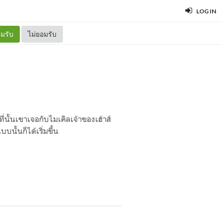
LOG IN
มรับ
ไม่ยอมรับ
ี่นั้นเขาเจอกับไมเคิลเจ้าของเฮ้าส์
บนั้นก็ได้เริ่มขึ้น