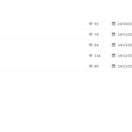
91
24/10/2
74
14/11/2
84
14/11/2
116
14/11/2
89
14/11/2