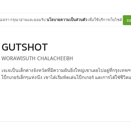
ต์ของเรา กรุณาอ่านและยอมรับ
นโยบายความเป็นส่วนตัว
เพื่อใช้บริการเว็บไซต์
ยอ
GUTSHOT
WORAWISUTH CHALACHEEBH
เจเจเป็นเด็กต่างจังหวัดที่มีความฝันยิ่งใหญ่เขาเลยไปอยู่ที่กรุงเทพฯท
โป็กเกอร์เล็กๆแห่งนึง เขาได้เริ่มหัดเล่นโป็กเกอร์ และการได้ใช้ชีวิตแบ