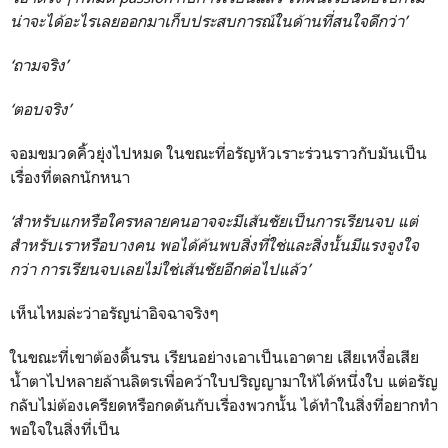
น่าจะได้อะไรเลยออกมาเก็บประสบการณ์ในด้านที่สนใจดีกว่า’
‘ถามจริง’
‘ตอบจริง’
จอมขมวดคิ้วยุ่งไปหมด ในขณะที่อรัญหัวเราะร่วนราวกับมันเป็น
เรื่องที่ตลกนักหนา
‘สำหรับแกหรือใครหลายคนอาจจะมีเส้นชัยเป็นการเรียนจบ แต่
สำหรับเราหรือบางคน พอได้ค้นพบสิ่งที่ใช่และสิ่งนั้นมีแรงจูงใจ
กว่า การเรียนจบเลยไม่ใช่เส้นชัยอีกต่อไปแล้ว’
เห็นไหมล่ะว่าอรัญน่าอิจฉาจริงๆ
ในขณะที่เขาต้องดิ้นรน เรียนอย่างเอาเป็นเอาตาย เสียเหงื่อเสีย
น้ำตาไปหลายล้านลิตรเพื่อคว้าใบปริญญามาให้ได้หนึ่งใบ แต่อรัญ
กลับไม่ต้องเครียดหรือกดดันกับเรื่องพวกนั้น ได้ทำในสิ่งที่อยากทำ
พอใจในสิ่งที่เป็น