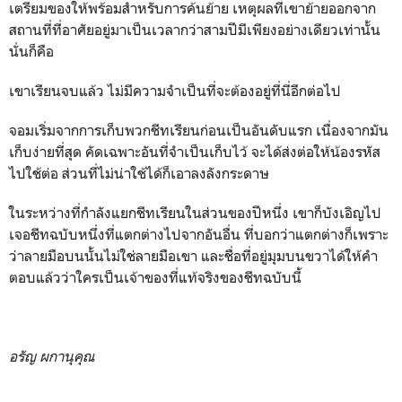
เตรียมของให้พร้อมสำหรับการค้นย้าย เหตุผลที่เขาย้ายออกจาก
สถานที่ที่อาศัยอยู่มาเป็นเวลากว่าสามปีมีเพียงอย่างเดียวเท่านั้น
นั่นก็คือ
เขาเรียนจบแล้ว ไม่มีความจำเป็นที่จะต้องอยู่ที่นี่อีกต่อไป
จอมเริ่มจากการเก็บพวกชีทเรียนก่อนเป็นอันดับแรก เนื่องจากมัน
เก็บง่ายที่สุด คัดเฉพาะอันที่จำเป็นเก็บไว้ จะได้ส่งต่อให้น้องรหัส
ไปใช้ต่อ ส่วนที่ไม่น่าใช้ได้ก็เอาลงลังกระดาษ
ในระหว่างที่กำลังแยกชีทเรียนในส่วนของปีหนึ่ง เขาก็บังเอิญไป
เจอชีทฉบับหนึ่งที่แตกต่างไปจากอันอื่น ที่บอกว่าแตกต่างก็เพราะ
ว่าลายมือบนนั้นไม่ใช่ลายมือเขา และชื่อที่อยู่มุมบนขวาได้ให้คำ
ตอบแล้วว่าใครเป็นเจ้าของที่แท้จริงของชีทฉบับนี้
อรัญ ผกานุคุณ