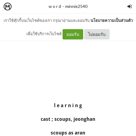
w o r d
–
minnie2540
เราใช้คุ๊กกี้บนเว็บไซต์ของเรา กรุณาอ่านและยอมรับ
นโยบายความเป็นส่วนตัว
01 / learning /
เพื่อใช้บริการเว็บไซต์
ยอมรับ
ไม่ยอมรับ
l e a r n i n g
cast ; scoups, jeonghan
scoups as aran