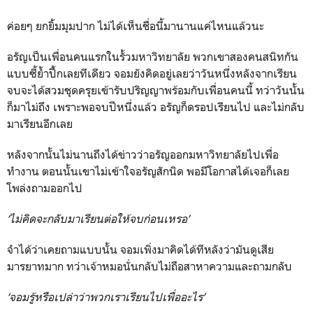
ค่อยๆ ยกยิ้มมุมปาก ไม่ได้เห็นชื่อนี้มานานแค่ไหนแล้วนะ
อรัญเป็นเพื่อนคนแรกในรั้วมหาวิทยาลัย พวกเขาสองคนสนิทกัน
แบบซี้ย้ำปึ้กเลยทีเดียว จอมยังคิดอยู่เลยว่าวันหนึ่งหลังจากเรียน
จบจะได้สวมชุดครุยเข้ารับปริญญาพร้อมกับเพื่อนคนนี้ ทว่าวันนั้น
ก็มาไม่ถึง เพราะพอจบปีหนึ่งแล้ว อรัญก็ดรอปเรียนไป และไม่กลับ
มาเรียนอีกเลย
หลังจากนั้นไม่นานถึงได้ข่าวว่าอรัญออกมหาวิทยาลัยไปเพื่อ
ทำงาน ตอนนั้นเขาไม่เข้าใจอรัญสักนิด พอมีโอกาสได้เจอก็เลย
โพล่งถามออกไป
‘ไม่คิดจะกลับมาเรียนต่อให้จบก่อนเหรอ’
จำได้ว่าเคยถามแบบนั้น จอมเพิ่งมาคิดได้ทีหลังว่ามันดูเสีย
มารยาทมาก ทว่าเจ้าหมอนั่นกลับไม่ถือสาหาความและถามกลับ
‘จอมรู้หรือเปล่าว่าพวกเราเรียนไปเพื่ออะไร’