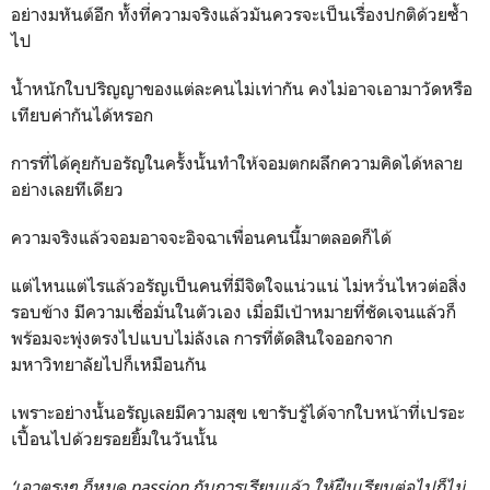
อย่างมหันต์อีก ทั้งที่ความจริงแล้วมันควรจะเป็นเรื่องปกติด้วยซ้ำ
ไป
น้ำหนักใบปริญญาของแต่ละคนไม่เท่ากัน คงไม่อาจเอามาวัดหรือ
เทียบค่ากันได้หรอก
การที่ได้คุยกับอรัญในครั้งนั้นทำให้จอมตกผลึกความคิดได้หลาย
อย่างเลยทีเดียว
ความจริงแล้วจอมอาจจะอิจฉาเพื่อนคนนี้มาตลอดก็ได้
แต่ไหนแต่ไรแล้วอรัญเป็นคนที่มีจิตใจแน่วแน่ ไม่หวั่นไหวต่อสิ่ง
รอบข้าง มีความเชื่อมั่นในตัวเอง เมื่อมีเป้าหมายที่ชัดเจนแล้วก็
พร้อมจะพุ่งตรงไปแบบไม่ลังเล การที่ตัดสินใจออกจาก
มหาวิทยาลัยไปก็เหมือนกัน
เพราะอย่างนั้นอรัญเลยมีความสุข เขารับรู้ได้จากใบหน้าที่เปรอะ
เปื้อนไปด้วยรอยยิ้มในวันนั้น
‘เอาตรงๆ ก็หมด passion กับการเรียนแล้ว ให้ฝืนเรียนต่อไปก็ไม่