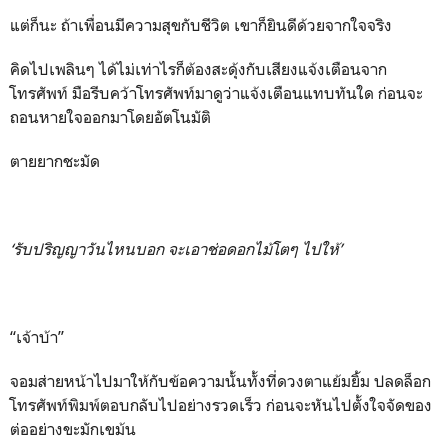
แต่ก็นะ ถ้าเพื่อนมีความสุขกับชีวิต เขาก็ยินดีด้วยจากใจจริง
คิดไปเพลินๆ ได้ไม่เท่าไรก็ต้องสะดุ้งกับเสียงแจ้งเตือนจาก
โทรศัพท์ มือรีบคว้าโทรศัพท์มาดูว่าแจ้งเตือนแทบทันใด ก่อนจะ
ถอนหายใจออกมาโดยอัตโนมัติ
ตายยากชะมัด
‘รับปริญญาวันไหนบอก จะเอาช่อดอกไม้โตๆ ไปให้’
“เจ้าบ้า”
จอมส่ายหน้าไปมาให้กับข้อความนั้นทั้งที่ดวงตาแย้มยิ้ม ปลดล็อก
โทรศัพท์พิมพ์ตอบกลับไปอย่างรวดเร็ว ก่อนจะหันไปตั้งใจจัดของ
ต่ออย่างขะมักเขม้น