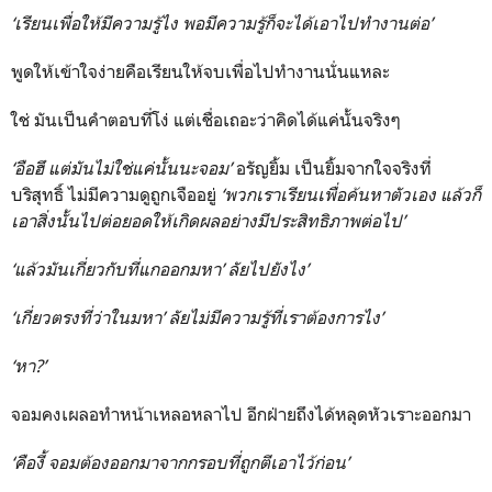
‘เรียนเพื่อให้มีความรู้ไง พอมีความรู้ก็จะได้เอาไปทำงานต่อ’
พูดให้เข้าใจง่ายคือเรียนให้จบเพื่อไปทำงานนั่นแหละ
ใช่ มันเป็นคำตอบที่โง่ แต่เชื่อเถอะว่าคิดได้แค่นั้นจริงๆ
‘อือฮึ แต่มันไม่ใช่แค่นั้นนะจอม’
อรัญยิ้ม เป็นยิ้มจากใจจริงที่
บริสุทธิ์ ไม่มีความดูถูกเจืออยู่
‘พวกเราเรียนเพื่อค้นหาตัวเอง แล้วก็
เอาสิ่งนั้นไปต่อยอดให้เกิดผลอย่างมีประสิทธิภาพต่อไป’
‘แล้วมันเกี่ยวกับที่แกออกมหา’ ลัยไปยังไง’
‘เกี่ยวตรงที่ว่าในมหา’ ลัยไม่มีความรู้ที่เราต้องการไง’
‘หา?’
จอมคงเผลอทำหน้าเหลอหลาไป อีกฝ่ายถึงได้หลุดหัวเราะออกมา
‘คืองี้ จอมต้องออกมาจากกรอบที่ถูกตีเอาไว้ก่อน’