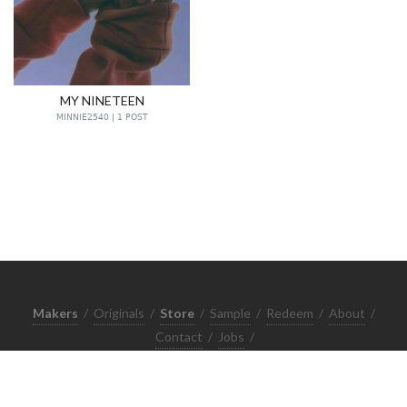
MY NINETEEN
MINNIE2540 | 1 POST
Makers
/
Originals
/
Store
/
Sample
/
Redeem
/
About
/
Contact
/
Jobs
/
Copyrights © 2015 All Rights Reserved by Minimore
ภาพและเนื้อหาในเว็บไซต์นี้เป็นงานมีลิขสิทธิ์ ห้ามทำซ้ำหรือดัดแปลง