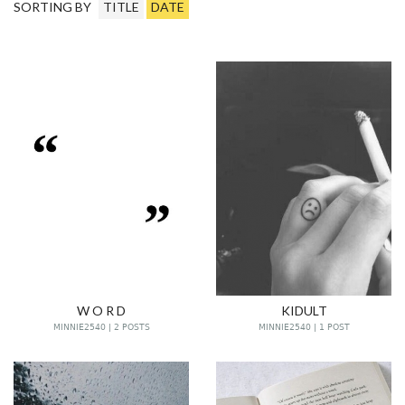
SORTING BY
TITLE
DATE
W O R D
KIDULT
MINNIE2540 | 2 POSTS
MINNIE2540 | 1 POST