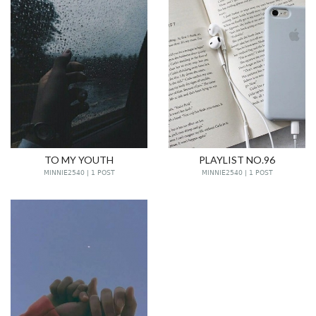
TO MY YOUTH
PLAYLIST NO.96
MINNIE2540 | 1 POST
MINNIE2540 | 1 POST