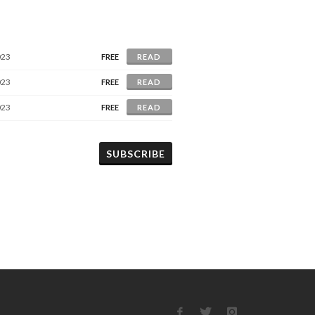
023
FREE
READ
023
FREE
READ
023
FREE
READ
SUBSCRIBE