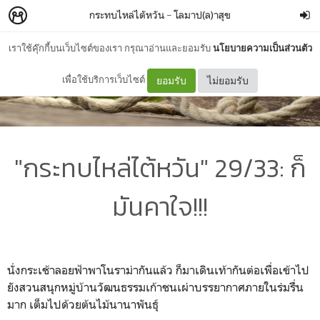
กระทบไหล่ไตัหวัน
–
โลมาป(ล)าสุข
เราใช้คุ๊กกี้บนเว็บไซต์ของเรา กรุณาอ่านและยอมรับ
นโยบายความเป็นส่วนตัว
เพื่อใช้บริการเว็บไซต์
ยอมรับ
ไม่ยอมรับ
"กระทบไหล่ไต้หวัน" 29/33: ก็
มันคาใจ!!!
นั่งกระเช้าลอยฟ้าพาโนราม่ากันแล้ว ก็มาเดินเท้ากันต่อเพื่อเข้าไป
ยังสวนสนุกหมู่บ้านวัฒนธรรมเก้าชนเผ่าบรรยากาศภายในร่มรื่น
มาก เต็มไปด้วยต้นไม้นานาพันธุ์