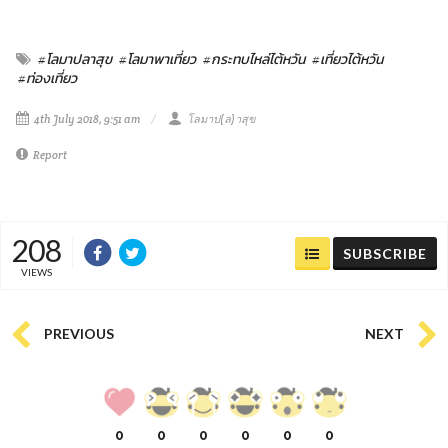
#โลมาปลาสุข
#โลมาพาเที่ยว
#กระทบไหล่ไต้หวัน
#เที่ยวไต้หวัน
#ท่องเที่ยว
4th July 2018, 9:51 am
โลมาป(ล)าสุข
Report
208
SUBSCRIBE
VIEWS
PREVIOUS
NEXT
0
0
0
0
0
0