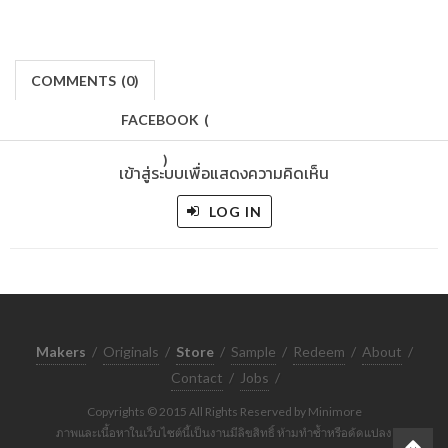
COMMENTS
(
0)
FACEBOOK
(
)
เข้าสู่ระบบเพื่อแสดงความคิดเห็น
LOG IN
Makers
/
Originals
/
Store
/
Sample
/
Redeem
/
About
/
Contact
/
Jobs
/
Copyrights © 2015 All Rights Reserved by Minimore
ภาพและเนื้อหาในเว็บไซต์นี้เป็นงานมีลิขสิทธิ์ ห้ามทำซ้ำหรือดัดแปลง