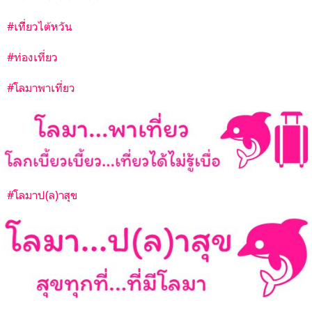
#เทีี่ยวไต้หวัน
#ท่องเที่ยว
#โลมาพาเที่ยว
#โลมาป(ล)าสุข