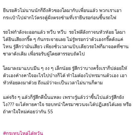
ยืนรอคิวไม่นานนักก็ถึงคิวของโลมากับเพื่อนแล้ว พวกเราเอา
กระเป๋าไปฝากไว้ตรงตู้ฝั่งตรงข้ามที่เรายืนรอก่อนขึ้นรถไฟ
รถไฟกำลังจะออกแล้ว หวืบ หวืบ รถไฟตีลังกาจนหัวห้อย โลมา
ได้ยินเสียงกรี๊ด ๆ กันกระจายเลย ไม่รู้หรอกว่าตัวเองกรี๊ดดังแค่
ไหน รู้สึกว่ามันเสียว เพียงชั่วเวลาแป๊บเดียวรถไฟก็มาจอดที่ชาน
ชาลาดังเดิม เพื่อรอรับผู้โดยสารรอบถัดไป
โลมาลงมาแบบมึน ๆ งง ๆ เล็กน้อย รู้สึกว่าบางครั้งเราก็ปล่อยให้
ตัวเองค้างคาใจอะไรไปบ้างก็ได้ ทำไมต้องไปทรมานตัวเอง เอา
หัวห้อยลงมาด้วย ถึงแม้ว่าจะเป็นเวลาไม่นานก็ตาม
แต่จริง ๆ แล้วก็รู้สึกดีนั้นแหละ เพราะรู้แล้วว่าขึ้นไปแล้วรู้สึกยัง
ไง??? จะได้หายคาใจ รอบหน้าใครมาชวนจะได้ปฏิเสธได้เลย หรือ
ถ้าคาใจใหม่ค่อยว่ากัน 55
#กระทบไหล่ไต้หวัน