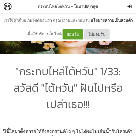
กระทบไหล่ไตัหวัน
–
โลมาป(ล)าสุข
เราใช้คุ๊กกี้บนเว็บไซต์ของเรา กรุณาอ่านและยอมรับ
นโยบายความเป็นส่วนตัว
เพื่อใช้บริการเว็บไซต์
ยอมรับ
ไม่ยอมรับ
"กระทบไหล่ไต้หวัน" 1/33:
สวัสดี "ไต้หวัน" ฝันไปหรือ
เปล่าเธอ!!!
ปีนี้โลมาตั้งตารอให้ถึงสงกรานต์ไว ๆ ไม่ได้จะไปเล่นน้ำกับใครเค้า