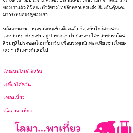
ของเราแล้ว ก็มีคณะทัวร์ชาวไทยอีกหลายคณะส่งเสียงอันคุ้นเคย
มากระทบสองหูของเรา
หลังจากผ่านด่านตรวจคนเข้าเมืองแล้ว ก็เจอกับไกด์สาวชาว
ไต้หวันที่มายืนรอรับอยู่ นำพวกเราไปนั่งรอรถโค้ช สักพักรถโค้ช
สีชมพูสีโปรดของโลมาก็มารับ เพื่อบรรทุกนักท่องเที่ยวชาวไทยตุ
เลง ๆ เดินทางกันต่อไป
#กระทบไหล่ไต้หวัน
#เทีี่ยวไต้หวัน
#ท่องเที่ยว
#โลมาพาเที่ยว