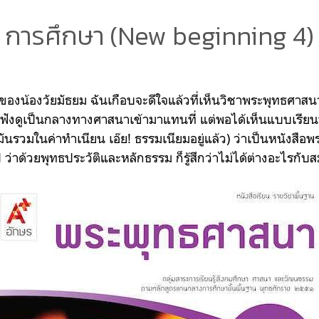
การศึกษา (New beginning 4)
นของน้องวัยมัธยม ฉันเกือบจะดีใจแล้วที่เห็นวิชาพระพุทธศ
่ฟังดูเป็นกลางทางศาสนาเข้ามาแทนที่ แต่พอได้เห็นแบบเรียนที่ไ
นรวมในค่าทำเนียน เอ๊ย! ธรรมเนียมอยู่แล้ว) ว่าเป็นหนังสือ
 ว่าด้วยพุทธประวัติและหลักธรรม ก็รู้สึกว่าไม่ได้ต่างอะไรกับสมั