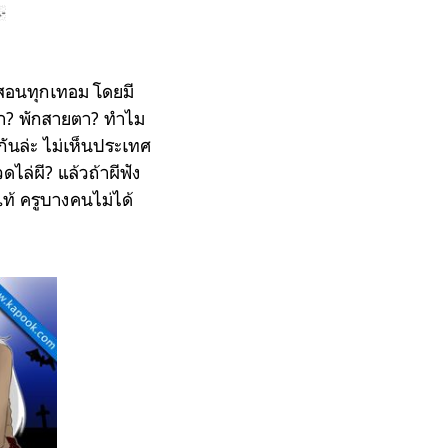
มาสอนทุกเทอม โดยมี
ยา? พักสายตา? ทำไม
ันล่ะ ไม่เห็นประเทศ
ไล่ผี? แล้วถ้าผีฟัง
งแท้ ครูบางคนไม่ได้