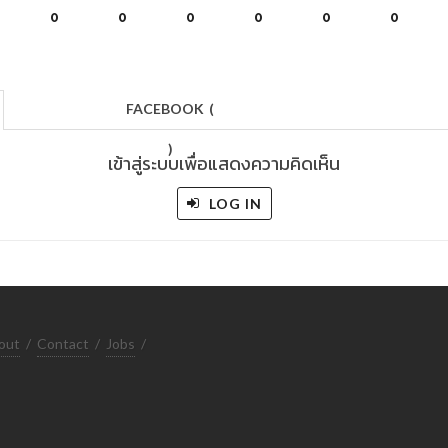
0
0
0
0
0
0
FACEBOOK
(
)
เข้าสู่ระบบเพื่อแสดงความคิดเห็น
LOG IN
out
/
Contact
/
Jobs
/