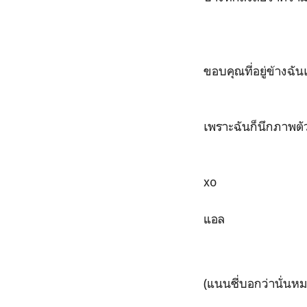
ขอบคุณที่อยู่ข้างฉั
เพราะฉันก็นึกภาพตั
xo
แอล
(แนนซี่บอกว่านั่นหม