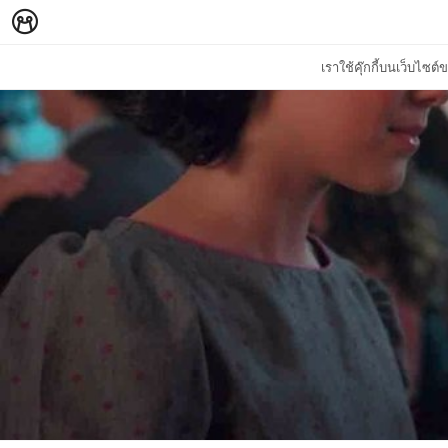
เราใช้คุ๊กกี้บนเว็บไซ