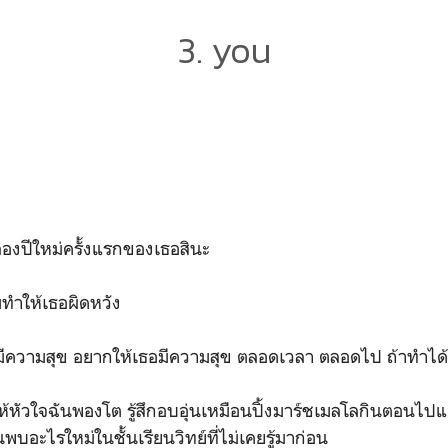
3. you
ลองปีใหม่ครั้งแรกของเธอสินะ
ม่ทำให้เธอผิดหวัง
มีความสุข อยากให้เธอมีความสุข ตลอดเวลา ตลอดไป ถ้าทำได้
ห้หัวใจฉันพองโต รู้สึกอบอุ่นเหมือนปิ้งมาร์ชเมลโลกินตอนไป
้นพบอะไรใหม่ในชั้นเรียนวิทย์ที่ไม่เคยรู้มาก่อน