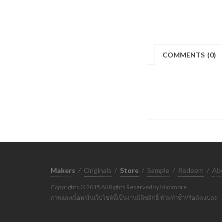
COMMENTS
(
0)
Makers
/
Originals
/
Store
/
Sample
/
Redeem
/
Ab
Copyrights © 2015 All Rights Reserved by Minimore
ภาพและเนื้อหาในเว็บไซต์นี้เป็นงานมีลิขสิทธิ์ ห้ามทำซ้ำหรือดัดแปลง