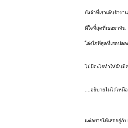
ยังจำที่เราเต้นรำงา
ดีใจที่สุดที่เธอมาทัน
โล่งใจที่สุดที่เธอปล
ไม่มีอะไรทำให้ฉันมี
....อธิบายไม่ได้เหมือน
แต่อยากให้เธออยู่กั