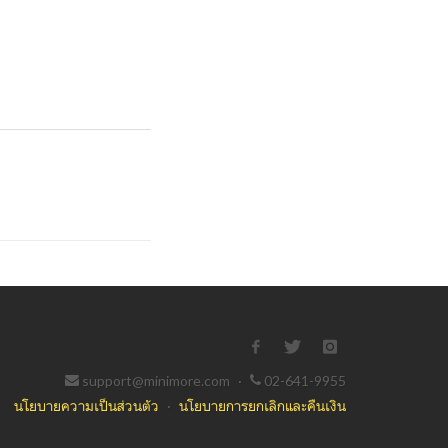
support@minimore.com
·
02-641-9955
นโยบายความเป็นส่วนตัว
·
นโยบายการยกเลิกและคืนเงิน