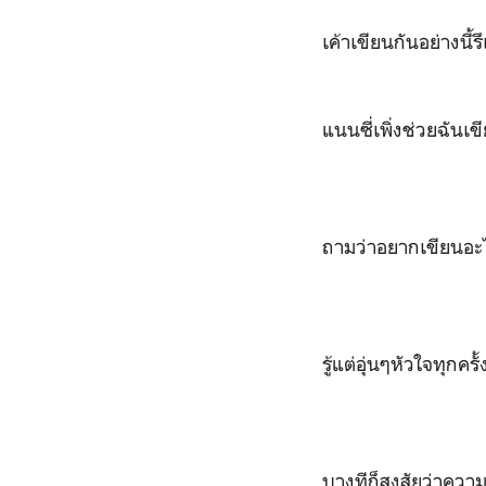
เค้าเขียนกันอย่างนี้ร
แนนซี่เพิ่งช่วยฉันเ
ถามว่าอยากเขียนอะไ
รู้แต่อุ่นๆหัวใจทุกครั
บางทีก็สงสัยว่าความส