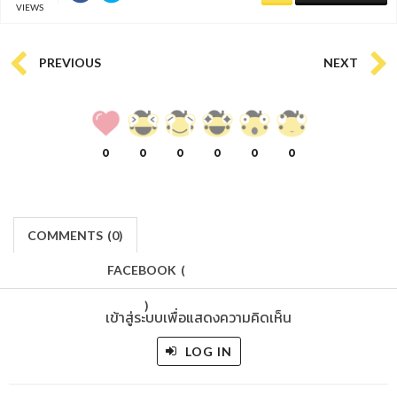
VIEWS
PREVIOUS
NEXT
0
0
0
0
0
0
COMMENTS
(
0)
FACEBOOK
(
)
เข้าสู่ระบบเพื่อแสดงความคิดเห็น
LOG IN