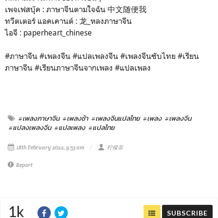
เพจเฟสบุ๊ค : ภาษาจีนตามใจฉัน 中文随便我
ทวีตเตอร์ แอคเคานต์ : 龙_หลงภาษาจีน
ไอจี : paperheart_chinese
#ภาษาจีน
#เพลงจีน
#แปลเพลงจีน
#เพลงจีนซับไทย
#เรียน
ภาษาจีน
#เรียนภาษาจีนจากเพลง
#แปลเพลง
#เพลงภาษาจีน
#เพลงช้า
#เพลงจีนแปลไทย
#เพลง
#เพลงจีน
#แปลงเพลงจีน
#แปลเพลง
#แปลไทย
18th February 2022, 9:53 am
柠檬茶
Report
1k
SUBSCRIBE