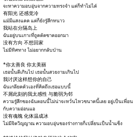
จะหาความอบอุ่นจากความทรงจำ แต่ก็ทำไม่ได้
有阳光 还感觉冷
แม้มีแสงแดด แต่ก็ยังรู้สึกหนาว
我站在分隔岛上
ฉันอยู่บนเกาะที่ถูดตัดขาดออกมา
没有方向 不想回家
ไม่มีทิศทาง ไม่อยากกลับบ้าน
*你太善良 你太美丽
เธอนั้นดีเกินไป เธอนั้นสวยงามเกินไป
我讨厌这样想你的自己
ฉันเกลียดตัวเองที่คิดถึงเธอแบบนี้
不屑此刻的我太感性 与脆弱为邻
ความรู้สึกของฉันตอนนี้ไม่น่าจะหวั่นไหวขนาดนี้เลย อยู่เป็นเพื่อน
กับความอ่อนแอ
没有魂魄 化体温成冰
ไม่มีจิตวิญญาณ ความอบอุ่นของร่างกายก็เปลี่ยนเป็นน้ำแข็ง