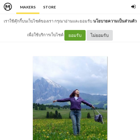
MAKERS
STORE
เราใช้คุ๊กกี้บนเว็บไซต์ของเรา กรุณาอ่านและยอมรับ
นโยบายความเป็นส่วนตัว
เพื่อใช้บริการเว็บไซต์
ยอมรับ
ไม่ยอมรับ