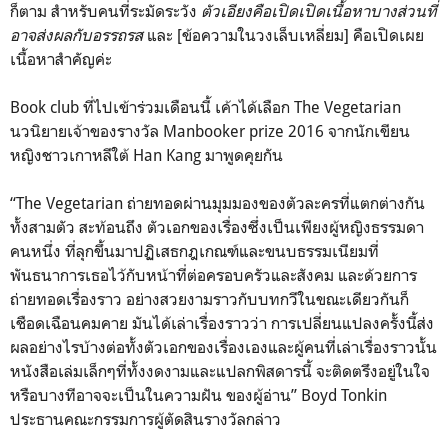
ก็ตาม สำหรับคนที่ระมัดระวัง
ตัวเอียงคือเปิดเปิดเนื้อหาบางส่วนที่
อาจส่งผลกับอรรถรส
และ [ข้อความในวงเล็บเหลี่ยม] คือเปิดเผย
เนื้อหาสำคัญค่ะ
Book club ที่ไปเข้าร่วมเดือนนี้ เค้าได้เลือก The Vegetarian
นวนิยายเจ้าของรางวัล Manbooker prize 2016 จากนักเขียน
หญิงชาวเกาหลีใต้ Han Kang มาพูดคุยกัน
“The Vegetarian ถ่ายทอดผ่านมุมมองของตัวละครที่แตกต่างกัน
ทั้งสามตัว สะท้อนถึง ตัวเอกของเรื่องซึ่งเป็นเพียงผู้หญิงธรรมดา
คนหนึ่ง ที่ลุกขึ้นมาปฏิเสธกฎเกณฑ์และขนบธรรมเนียมที่
พันธนาการเธอไว้กับหน้าที่ต่อครอบครัวและสังคม และด้วยการ
ถ่ายทอดเรื่องราว อย่างสวยงามราวกับบทกวีในขณะเดียวกันก็
เชือดเฉือนคมคาย มันได้เล่าเรื่องราวว่า การเปลี่ยนแปลงครั้งนี้ส่ง
ผลอย่างไรบ้างต่อทั้งตัวเอกของเรื่องเองและผู้คนที่เล่าเรื่องราวนั้น
หนังสือเล่มเล็กๆที่ทั้งงดงามและแปลกพิสดารนี้ จะติดตรึงอยู่ในใจ
หรือบางทีอาจจะเป็นในความฝัน ของผู้อ่าน” Boyd Tonkin
ประธานคณะกรรมการผู้ตัดสินรางวัลกล่าว