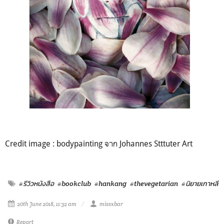
Credit image : bodypainting จาก Johannes Stttuter Art
#รีวิวหนังสือ
#bookclub
#hankang
#thevegetarian
#นิยายเกาหลี
20th June 2018, 11:32 am
missxbar
Report