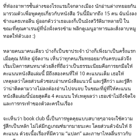
ที่ห้องอาหารชั้นล่างของโรงแรมใจกลางเมือง นักอ่านต่างทยอยกัน
มารวมตัวเพื่อพูดคุยเกี่ยวกับหนังสือ วันนี้มีมากถึง 15 คน ฉันนั่งลง
ข้างแคธเทอลีน ผู้ออกตัวว่าเธอเองก็เป็นมังสวิรัติมาหลายปี ใน
ขณะที่คุณคาเรนผู้ที่นั่งฝั่งตรงข้าม พลิกดูเมนูอาหารและสั่งลาบหมู
ทอดให้ตัวเอง :)
หลายคนมาคนเดียว บ้างก็เป็นขาประจำ บ้างก็เพิ่งมาเป็นครั้งแรก
เมื่อคุณ Mike ผู้จัดงาน เห็นว่าทุกคนเริ่มทยอยมากันครบแล้วจึง
เริ่มเปิดการสนทนาด้วยสิ่งที่ถือว่าเป็นธรรมเนียมคือการยกมือให้
คะแนนหนังสือเล่มนี้ มีถึงสองคนที่ให้ 10 คะแนนเต็ม เธอให้
เหตุผลว่าโดยส่วนตัวชอบอ่านหนังสือแนวนี้ และรู้สึกว่า และรู้สึก
ว่าน่าติดตามวางไม่ลงต้องอ่านไปจนจบ ในขณะที่ผู้ที่ให้คะแนน
หนังสือเล่มนี้น้อยสุดคือ 4 คะแนน ให้เหตุผลว่า เธอเข้าไม่ถึงจิตใจ
และการกระทำของตัวละครในเรื่อง
จะเห็นว่า book club นี้เป็นการพูดคุยแบบสบายๆอาจจะใช้ความ
รู้สึกเป็นหลัก ไม่ได้มีกฎเกณฑ์มากมายนะคะ โดยส่วนตัวฉันให้ 8
คะแนน ด้วยเนื้อเรื่องที่มีความ “แปลก” และภาษาไหลลื่นราวกับ