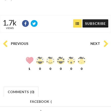
1.7k
SUBSCRIBE
VIEWS
PREVIOUS
NEXT
1
0
0
0
0
0
COMMENTS
(
0)
FACEBOOK
(