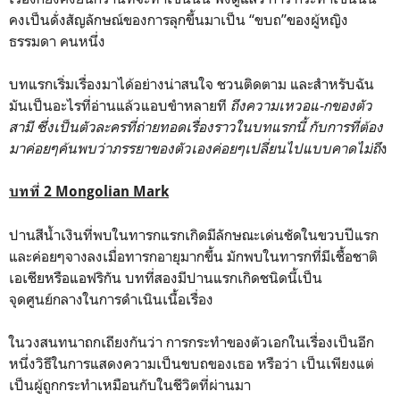
คงเป็นดั่งสัญลักษณ์ของการลุกขึ้นมาเป็น “ขบถ”ของผู้หญิง
ธรรมดา คนหนึ่ง
บทแรกเริ่มเรื่องมาได้อย่างน่าสนใจ ชวนติดตาม และสำหรับฉัน
มันเป็นอะไรที่อ่านแล้วแอบขำหลายที
ถึงความเหวอแ-กของตัว
สามี ซึ่งเป็นตัวละครที่ถ่ายทอดเรื่องราวในบทแรกนี้ กับการที่ต้อง
มาค่อยๆค้นพบว่าภรรยาของตัวเองค่อยๆเปลี่ยนไปแบบคาดไม่ถึ
ง
บทที่ 2 Mongolian Mark
ปานสีน้ำเงินที่พบในทารกแรกเกิดมีลักษณะเด่นชัดในขวบปีแรก
และค่อยๆจางลงเมื่อทารกอายุมากขึ้น มักพบในทารกที่มีเชื้อชาติ
เอเชียหรือแอฟริกัน บทที่สองมีปานแรกเกิดชนิดนี้เป็น
จุดศูนย์กลางในการดำเนินเนื้อเรื่อง
ในวงสนทนาถกเถียงกันว่า การกระทำของตัวเอกในเรื่องเป็นอีก
หนึ่งวิธีในการแสดงความเป็นขบถของเธอ หรือว่า เป็นเพียงแต่
เป็นผู้ถูกกระทำเหมือนกับในชีวิตที่ผ่านมา