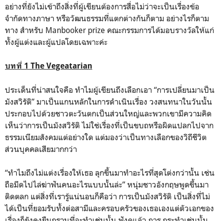
อย่างที่ยังไม่เข้าถึงสิ่งที่ผู้เขียนต้องการสื่อไม่ว่าจะเป็นเรื่องข้อ
จำกัดทางภาษา หรือวัฒนธรรมที่แตกต่างกันก็ตาม อย่างไรก็ตาม
ทาง สำหรับ Manbooker prize คณะกรรมการได้มอบรางวัลให้แก่
ทั้งผู้แต่งและผู้แปลโดยเฉพาะค่ะ
บทที่ 1 The Vegeatarian
ประเด็นที่น่าสนใจคือ ทำไมผู้เขียนถึงเลือกเอา “การเปลี่ยนมาเป็น
มังสวิรัติ” มาเป็นแกนหลักในการดำเนินเรื่อง วงสนทนาในวันนั้น
ประกอบไปด้วยชาวตะวันตกเป็นส่วนใหญ่และพวกเขามีความคิด
เห็นว่าการเป็นมังสวิรัติ ไม่ใช่เรื่องที่เป็นขบถหรือผิดแปลกไปจาก
ธรรมเนียมสังคมแต่อย่างใด แต่มองว่าเป็นทางเลือกของวิถีชีวิต
ส่วนบุคคลเสียมากกว่า
“ทำไมถึงไม่แต่งเรื่องให้เธอ ลุกขึ้นมาทำอะไรที่สุดโต่งกว่านั้น เช่น
ถือมีดไปไล่ฆ่าฟันคนอะไรแบบนั้นล่ะ” หนุ่มชาวอังกฤษพูดขึ้นมา
ติดตลก แต่สิ่งที่เรารู้แน่นอนก็คือว่า การเป็นมังสวิรัติ เป็นสิ่งที่ไม่
ได้เป็นที่ยอมรับทั้งต่อสามีและครอบครัวของเธอเองแต่ตัวเอกของ
เรื่องก็ยังคงยืนกรานที่จะทำเช่นนั้น ฟังดูแล้ว การ กระทำเช่นนั้น