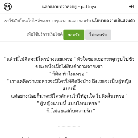
แตกสลายทว่าคงอยู่
–
pattnya
เราใช้คุ๊กกี้บนเว็บไซต์ของเรา กรุณาอ่านและยอมรับ
นโยบายความเป็นส่วนตัว
02 นักรักดีเด่น
เพื่อใช้บริการเว็บไซต์
ยอมรับ
ไม่ยอมรับ
" แล้วนี่ไม่คิดจะมีใครบ้างเลยเหรอ " หัวใจของเธอกระตุกวูบไปชั่ว
ขณะหนึ่งเมื่อได้ยินคำถามจากเขา
" ก็คิด ทำไมเหรอ "
" เราแค่คิดว่าเธอควรจะมีใครให้คิดถึงบ้าง ถึงเธอจะเป็นผู้หญิง
แบบนี้
แต่อย่างน้อยก็น่าจะมีใครสักคนไว้ให้อุ่นใจ ไม่คิดงั้นเหรอ "
" ผู้หญิงแบบนี้ แบบไหนเหรอ "
" ก็..ไม่แยแสกับความรัก "
..................