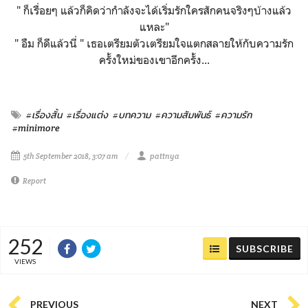
" ก็เรื่อยๆ แล้วก็คิดว่ากำลังจะได้เริ่มรักใครสักคนจริงๆบ้างแล้ว
แหละ"
" อืม ก็ดีแล้วนี่ " เธอเตรียมตัวเตรียมใจแตกสลายให้กับความรัก
ครั้งใหม่ของเขาอีกครั้ง...
#เรื่องสั้น
#เรื่องแต่ง
#บทความ
#ความสัมพันธ์
#ความรัก
#minimore
5th September 2018, 3:07 am
pattnya
Report
252
SUBSCRIBE
VIEWS
PREVIOUS
NEXT