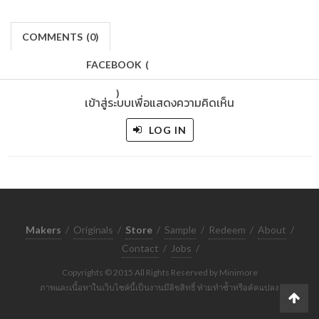
COMMENTS
(
0)
FACEBOOK
(
)
เข้าสู่ระบบเพื่อแสดงความคิดเห็น
LOG IN
Makers
/
Originals
/
Store
/
Sample
/
Redeem
/
About
/
Contact
/
Jobs
/
Copyrights © 2015 All Rights Reserved by Minimore
ภาพและเนื้อหาในเว็บไซต์นี้เป็นงานมีลิขสิทธิ์ ห้ามทำซ้ำหรือดัดแปลง