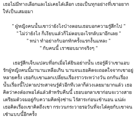
เธอไม่มีทางเลือกและไม่เคยได้เลือก เธอเป็นทุกอย่างที่เขาอยาก
ให้เป็นเสมอมา
" ผู้หญิงคนนั้นเขาว่ายังไงบ้างตอนเธอบอกความรู้สึกไป "
" ไม่ว่ายังไง ก็เงียบแล้วก็ไม่ตอบอะไรกลับมาอีกเลย "
" หน่า ทำอย่างกับอกหักครั้งแรกงั้นแหละ "
" กับคนนี้ เราชอบมากจริงๆ "
เธอรู้สึกเจ็บแปลบที่อกเมื่อได้ยินอย่างนั้น เธอรู้ดีว่าเขาแอบ
รักผู้หญิงคนนี้มานานเหลือเกิน นานจนเธอคิดจะถอดใจจากเขาอยู่
หลายครั้ง เธอกับเขาแลกเปลี่ยนเรื่องราวระหว่างวัน ถกกันเรื่อง
นั้นเรื่องนี้ไปตามประสาจนรู้ตัวอีกทีเวลาก็ล่วงเลยมามากแล้ว เธอ
คิดว่าคงต้องพอได้แล้วสำหรับคืนนี้ เธอบอกลาเขาก่อนจะวางสาย
เตรียมตัวจมอยู่กับความคิดฟุ้งซ่าน ไร้สาระก่อนเข้านอน แน่ล่ะ
เธอคิดเรื่องเขาคิดถึงเขา กระวนกระวายรอวันที่จะได้คุยกับเขาจน
เช้าแบบนี้อีกครั้ง