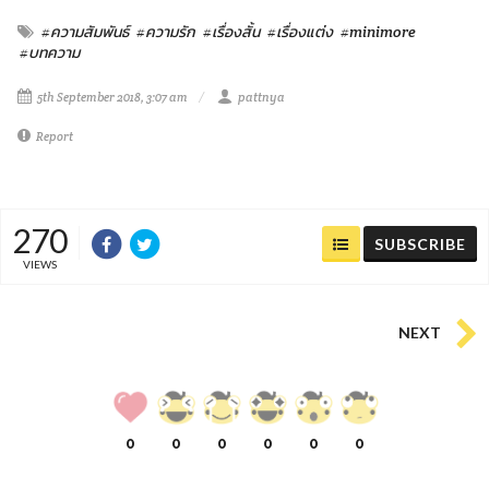
#ความสัมพันธ์
#ความรัก
#เรื่องสั้น
#เรื่องแต่ง
#minimore
#บทความ
5th September 2018, 3:07 am
pattnya
Report
270
SUBSCRIBE
VIEWS
NEXT
0
0
0
0
0
0