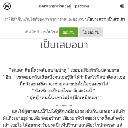
แตกสลายทว่าคงอยู่
–
pattnya
เราใช้คุ๊กกี้บนเว็บไซต์ของเรา กรุณาอ่านและยอมรับ
นโยบายความเป็นส่วนตัว
01 เป็นทุกอย่างที่เขาอยากให้
เพื่อใช้บริการเว็บไซต์
ยอมรับ
ไม่ยอมรับ
เป็นเสมอมา
" ฝนตก คืนนี้คงหลับสบายน่าดู " เธอบ่นพึมพำกับปลายสาย
" อืม " เขาตอบกลับเสียงนิ่งจนเธอรู้สึกได้ว่ามีอะไรผิดปกติและเธอ
ก็หวังอย่างยิ่งว่าจะช่วยคลายปมในใจของเขาได้
" นิ่งเชียว เป็นอะไรมาอีกล่ะวันนี้ "
" ผู้หญิงคนนั้น เขาไม่ได้รู้สึกเหมือนเรา"
..............
และใช่ผู้ชายคนนี้ก็ไม่ได้รู้สึกเหมือนเธอเช่นกัน เธอเอาแต่เฝ้า
ฝันถึงเขาอยู่ฝ่ายเดียวคอยรักษา เยียวยาหัวใจของเขาครั้งแล้วครั้ง
เล่า เธอไม่ได้อยากจะรับบทเป็นที่ปรึกษาแสนดีอะไรนักหรอก แต่