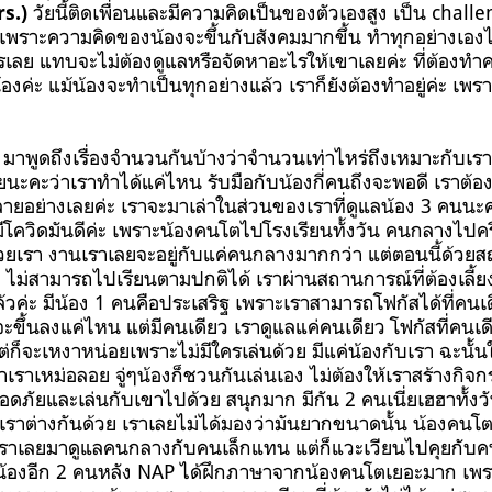
วัยนี้ติดเพื่อนและมีความคิดเป็นของตัวเองสูง
เป็น chall
rs.)
เพราะความคิดของน้องจะขึ้นกับสังคมมากขึ้น
ทำทุกอย่างเอง
ไรเลย
แทบจะไม่ต้องดูแลหรือจัดหาอะไรให้เขาเลยค่ะ
ที่ต้องทำ
้องค่ะ
แม้น้องจะทำเป็นทุกอย่างแล้ว
เราก็ยังต้องทำอยู่ค่ะ
เพรา
มาพูดถึงเรื่องจำนวนกันบ้างว่าจำนวนเท่าไหร่ถึงเหมาะกับเรา
ลยนะคะว่าเราทำได้แค่ไหน
รับมือกับน้องกี่คนถึงจะพอดี
เราต้อง
ลายอย่างเลยค่ะ
เราจะมาเล่าในส่วนของเราที่ดูแลน้อง 3
คนนะ
ีโควิดมันดีค่ะ
เพราะน้องคนโตไปโรงเรียนทั้งวัน
คนกลางไปครึ
วยเรา
งานเราเลยจะอยู่กับแค่คนกลางมากกว่า
แต่ตอนนี้ด้วย
ด
ไม่สามารถไปเรียนตามปกติได้
เราผ่านสถานการณ์ที่ต้องเลี้
้วค่ะ
มีน้อง
1
คนคือประเสริฐ
เพราะเราสามารถโฟกัสได้ที่คนเ
จะขึ้นลงแค่ไหน
แต่มีคนเดียว
เราดูแลแค่คนเดียว
โฟกัสที่คนเ
ต่ก็จะเหงาหน่อยเพราะไม่มีใครเล่นด้วย
มีแค่น้องกับเรา
ฉะนั้น
าเราเหม่อลอย
จู่ๆน้องก็ชวนกันเล่นเอง
ไม่ต้องให้เราสร้างกิ
ลอดภัย
และเล่นกับเขาไปด้วย
สนุกมาก
มีกัน 2
คนเนี่ยเฮฮาทั้งว
เราต่างกันด้วย
เราเลยไม่ได้มองว่ามันยากขนาดนั้น
น้องคนโ
เราเลยมาดูแลคนกลางกับคนเล็กแทน
แต่ก็แวะเวียนไปคุยกับ
น้องอีก
2
คนหลัง NAP
ได้ฝึกภาษาจากน้องคนโตเยอะมาก
เพร