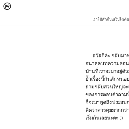
เราใช้คุ๊กกี้บนเว็บไซ
สวัสดีค่ะ กลับมาพบก
อนาคตบทความตอนนี้
บ้านที่เราจะมาอยู่ด
ย้ำเรื่องนี้กันสักห
ถามกลับส่วนใหญ่จะเ
ของการตอบคำถามนั้น
ก็จะมาพูดถึงประสบก
คิดว่าควรคุยมากกว่า
เริ่มกันเลยนะคะ :)