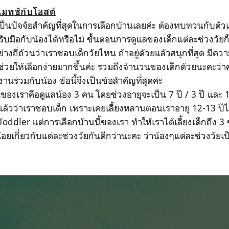
แมทช์กับโฮสต์
ป็นปัจจัยสำคัญที่สุดในการเลือกบ้านเลยค่ะ ต้องทบทวนกับตัว
ับมือกับน้องได้หรือไม่ ขั้นตอนการดูแลของเด็กแต่ละช่วงวัย
างถี่ถ้วนว่าเราชอบเด็กวัยไหน ถ้าอยู่ด้วยแล้วสนุกที่สุด มีคว
วยให้เลือกง่ายมากขึ้นค่ะ รวมถึงจำนวนของเด็กด้วยนะคะว่
ำงานร่วมกับน้อง
ข้อนี้จึงเป็นข้อสำคัญที่สุดค่ะ
ราคือดูแลน้อง 3 คน โดยช่วงอายุจะเป็น 7 ปี / 3 ปี และ 1 
ล้วว่าเราชอบเด็ก เพราะเคยเลี้ยงหลานตอนเราอายุ 12-13 ปีได
ย Toddler แต่การเลือกบ้านนี้ของเรา ทำให้เราได้เลี้ยงเด็กถึง 3 
้อยเกี่ยวกับแต่ละช่วงวัยกันดีกว่านะคะ ว่าน้องๆแต่ละช่วงวัย