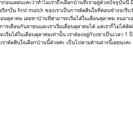
อนเลยนะคะว่าทำไมเราถึงเลือกบ้านที่เราอยู่ด้วยปัจจุบันนี้ มี
ริงๆใน first match ของเราเป็นการตัดสินใจที่ค่อนข้างจะรีบร
อนตุลาคม เลยหาบ้านที่สามารถเริ่มได้ในเดือนตุลาคม จนมาเจอ
เดือนกันยายนและเราเริ่มเดือนตุลาคมได้ แต่เราก็ไม่ได้ตัดสิ
เริ่มได้ในเดือนตุลาคมเท่านั้น เราต้องอยู่กับเขาเป็นเวลา 1 ปี 
้เราตัดสินใจเลือกบ้านนี้ด้วยค่ะ เป็นไปตามด้านล่างนี้เลยนะคะ