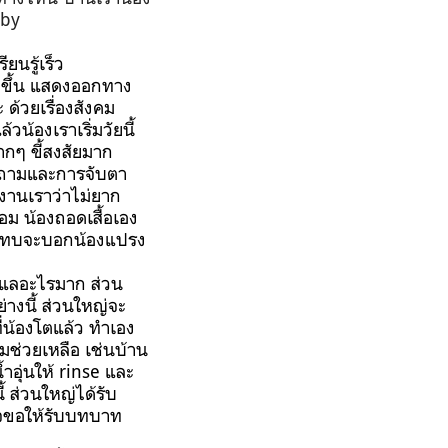
aby
เรียนรู้เร็ว
ขึ้น
แสดงออกทาง
อะ
ด้วยเรื่องสังคม
้วน้องเราเริ่มวัยนี้
ากๆ
ขี้สงสัยมาก
ำถามและการจับตา
งานเราว่าไม่ยาก
้อม
น้องถอดเสื้อเอง
็แทบจะบอกน้องแปรง
ดูแลอะไรมาก
ส่วน
่างนี้
ส่วนใหญ่จะ
่น้องโตแล้ว
ทำเอง
มช่วยเหลือ
เช่นบ้าน
ำอุ่นให้
rinse
และ
ี้
ส่วนใหญ่ได้รับ
จขอให้รับบทบาท