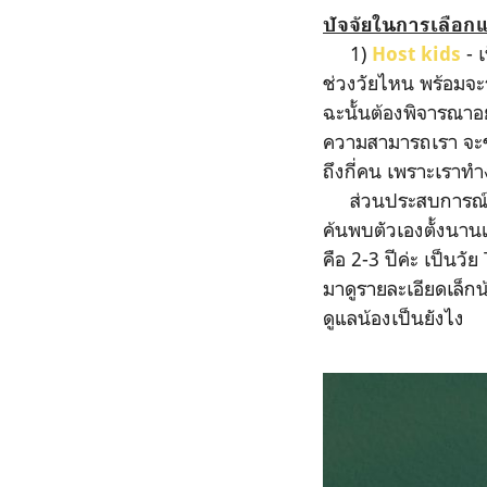
ปัจจัยในการเลือก
1)
- เ
Host kids
ช่วงวัยไหน พร้อมจะร
ฉะนั้นต้องพิจารณาอย่
ความสามารถเรา จะช่
ถึงกี่คน เพราะเราท
ส่วนประสบการณ์ของเ
ค้นพบตัวเองตั้งนานแ
คือ 2-3 ปีค่ะ เป็นวั
มาดูรายละเอียดเล็กน
ดูแลน้องเป็นยังไง