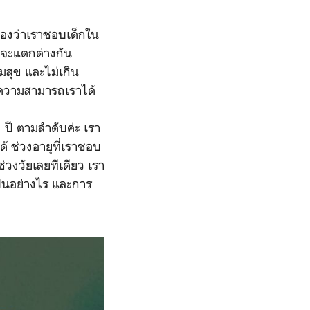
เองว่าเราชอบเด็กใน
ก็จะแตกต่างกัน
ามสุข และไม่เกิน
าความสามารถเราได้
ปี ตามลำดับค่ะ เรา
้ ช่วงอายุที่เราชอบ
ช่วงวัยเลยทีเดียว เรา
เป็นอย่างไร และการ