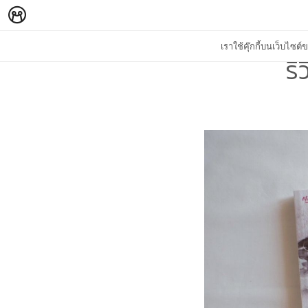
เราใช้คุ๊กกี้บนเว็บไซ
รี