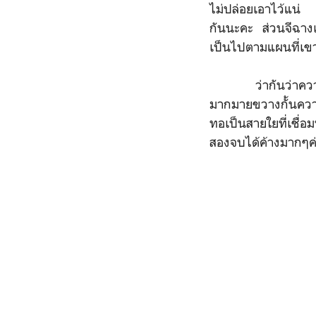
ไม่ปล่อยเอาไว้แน่ 
กันนะคะ ส่วนจีฉางเ
เป็นไปตามแผนที่เขา
ว่ากันว่าความรักม
มากมายขวางกั้นควา
ทอเป็นสายใยที่เชื
สองจบได้ค้างมากๆค่