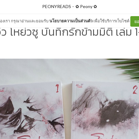
PEONYREADS
–
✿ Peony ✿
ต์ของเรา กรุณาอ่านและยอมรับ
นโยบายความเป็นส่วนตัว
เพื่อใช้บริการเว็บไซต์
ยอ
วิว โหย่วซู บันทึกรักข้ามมิติ เล่ม 