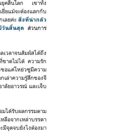
ในยุคสิ้นโลก เขาทั้ง
ี่ยแม้จะต้องแลกกับ
ากเลยค่ะ
สิ่งที่น่ากลัว
ส่วนการ
วันสิ้นสุด
เวลาจนสัมผัสได้ถึง
ี่ขาดไม่ได้ ความรัก
ะขอแค่โหย่วซูมีความ
เล่าความรู้สึกของจี
า อาลัยอาวรณ์ และเจ็บ
้ย่อมได้รับผลกรรมตาม
ยเหลือจากเหล่าบรรดา
ะมีจุดจบยังไงต้องมา