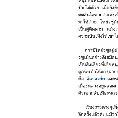
หนุ่มคนหนึ่งช่วยเหลื
ร้ายได้ด้วย เมื่อยัง
ตัดสินใจขายตัวเองเ
มาใช้ด้วย โหย่วซูมั
เป็นผู้ติดตาม แม้จ
ความบันเทิงให้เขาได
การมีโหย่วซูอยู่ข
วซูเป็นอย่างดีเส
เป็นสิ่งเดียวที่เด็
ผูกพันทำให้ต่างฝ่า
คือ
องค์ชา
จีฉางเยี่ย
เมืองหลวงอยู่ตลอด
ตัวเขากลับเมืองหลว
เรื่องราวต่างๆเพิ่
อีกครั้งแล้วค่ะ แม้ว