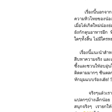
เรื่องนี้นอกจากจะ
ความหิวโหยของน้อง
เมื่อได้เกิดใหม่น้อ
ยังกักตุนอาหารอีก 
ใดๆทั้งสิ้น ไม่มีใครห
เรื่องนี้แนะนำสำหร
สืบหาความจริง และ
ซึ้งและชวนให้อบอุ่น
ติดตามมากๆ ซีนตลกขำ
หักมุมแบบร้องเฮ้ย! 
จริงๆแล้วเราว่าหา
แปลกๆบ้างเล็กน้อย แ
สนุกจริงๆ เรายกให้