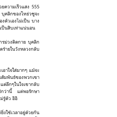
ด้วยความเร็วแสง 555
บุคลิกของโหย่วซูจะ
องตัวเองไม่เป็น บาง
นเป็นสิบเท่าแน่นอน
งกรม่วงติดกาย บุคลิก
ดร้ายในวังหลวงกลับ
ะเอาใจใส่มากๆ แม้จะ
ามสัมพันธ์ของพวกเขา
แต่ลึกๆในใจเขากลับ
ปกว่านี้ แต่พอรักษา
ู้ตัว อิอิ
่งใช้เวลาอยู่ด้วยกัน