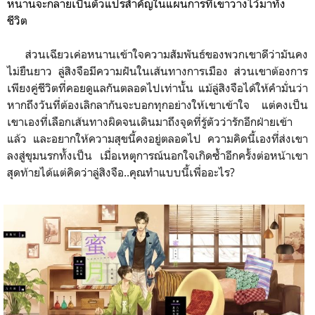
หนานจะ
กลายเป็นตัวแปรสำคัญในแผนการที่เขาวางไว้มาทั้ง
ชีวิต
ส่วนเฉียวเค่อหนานเข้าใจความสัมพันธ์ของพวกเขาดีว่ามันคง
ไม่ยืนยาว ลู่สิงจือมีความฝันในเส้นทางการเมือง ส่วนเขาต้องการ
เพียงคู่ชีวิตที่คอยดูแลกันตลอดไปเท่านั้น แม้ลู่สิงจือได้ให้คำมั่นว่า
หากถึงวันที่ต้องเลิกลากันจะบอกทุกอย่างให้เขาเข้าใจ แต่คงเป็น
เขาเองที่เลือกเส้นทางผิดจนเดินมาถึงจุดที่รู้ตัวว่ารักอีกฝ่ายเข้า
แล้ว และอยากให้ความสุขนี้คงอยู่ตลอดไป ความคิดนี้เองที่ส่งเขา
ลงสู่ขุมนรกทั้งเป็น เมื่อเหตุุการณ์นอกใจเกิดซ้ำอีกครั้งต่อหน้าเขา
สุดท้ายได้แต่คิดว่าลู่สิงจือ..คุณทำแบบนี้เพื่ออะไร?