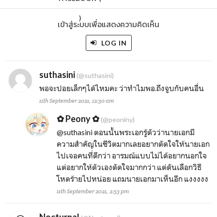
)
เข้าสู่ระบบเพื่อแสดงความคิดเห็น
LOG IN
suthasini
(@suthasini)
พอจะปอยเล็กๆได้ไหมคะ ว่าทำไมพอ.ถึงจูบกับคนอื่น
11th September 2021, 12:30 am
✿ Peony ✿
(@peoniny)
@suthasini
ตอนนั้นพระเอกรู้ตัวว่านายเอกมี
ความสำคัญในชีวิตมากเลยอยากตัดใจให้นายเอก
ไปเจอคนที่ดีกว่า อารมณ์แบบไม่ได้อยากนอกใจ
แต่อยากให้ตัวเองตัดใจมากกว่า แต่ดันเลือกวิธี
โหดร้ายไปหน่อย แถมนายเอกมาเห็นอีก แงงงงง
11th September 2021, 2:53 pm