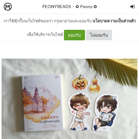
PEONYREADS
–
✿ Peony ✿
เราใช้คุ๊กกี้บนเว็บไซต์ของเรา กรุณาอ่านและยอมรับ
นโยบายความเป็นส่วนตัว
รีวิว คุณผู้ช่วยสถาปนิก เล่ม 3
เพื่อใช้บริการเว็บไซต์
ยอมรับ
ไม่ยอมรับ