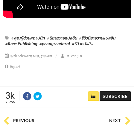
#คุณผู้ช่วยสถาปนิก
#นิยายวายแปลจีน
#รีวิวนิยายวายแปลจีน
#Rose Publishing
#peonyreadarai
#รีวิวหนังสือ
24th February 2021, 5:26 am
✿ Peony ✿
Report
3k
SUBSCRIBE
VIEWS
PREVIOUS
NEXT