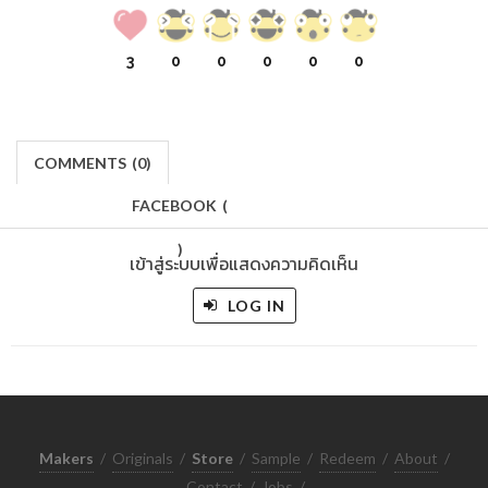
3
0
0
0
0
0
COMMENTS
(
0)
FACEBOOK
(
)
เข้าสู่ระบบเพื่อแสดงความคิดเห็น
LOG IN
Makers
/
Originals
/
Store
/
Sample
/
Redeem
/
About
/
Contact
/
Jobs
/