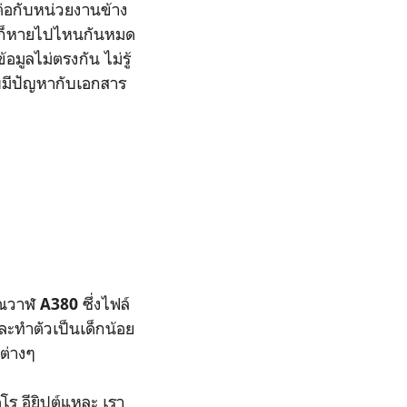
ต่อกับหน่วยงานข้าง
มงก็หายไปไหนกันหมด
มูลไม่ตรงกัน ไม่รู้
อบมีปัญหากับเอกสาร
ุณวาฬ
ซึ่งไฟล์
A380
และทำตัวเป็นเด็กน้อย
ต่างๆ
คโร อียิปต์แหละ เรา