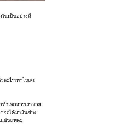
กันเป็นอย่างดี
มตัวอะไรเท่าไรเลย
อเขาทำเอกสารเราหาย
ว่าจะได้มามันช่าง
ินแล้วแหละ