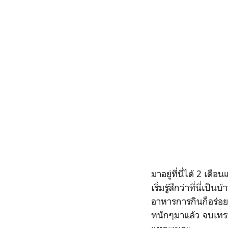
มาอยู่ที่นี่ได้ 2 เ
เริ่มรู้สึกว่าที่นี่เป
อาหารการกินก็อร่อยด
หนักๆมาแล้ว จบเทรนน