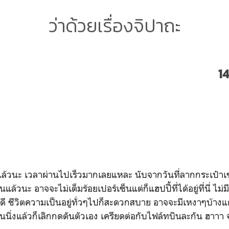
ว่าด้วยเรื่องจิปาถะ
1
ดือนแล้วนะ เวลาผ่านไปเร็วมากเลยแหละ นับจากวันที่ลากกระเป๋าเ
็นบ้านแล้วนะ อาจจะไม่เต็มร้อยเปอร์เซ็นแต่ก็แฮปปี้ที่ได้อยู่ที่นี่ ไ
ี ชีวิตความเป็นอยู่ทั่วๆไปก็สะดวกสบาย อาจจะมีเหงาๆบ้างแต่
ิ่งแล้วก็เลิกกดดันตัวเอง เครียดต่อกับไฟล์ทบินละกัน ฮาาา จ