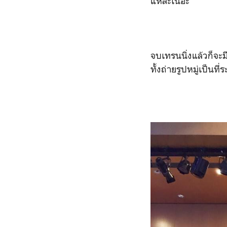
แหละเนอะ
จบเทรนนิ่งแล้วก็จะม
ทั้งถ่ายรูปหมู่เป็นท