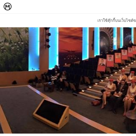
เราใช้คุ๊กกี้บนเว็บไซ