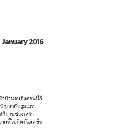
4 January 2016
ข้าบ้านจนถึงตอนนี้ก็
ม่มีปัญหากับรูมเมท
ก็ผ่านช่วงเศร้า
ากนี้ไปก็คงโอเคขึ้น