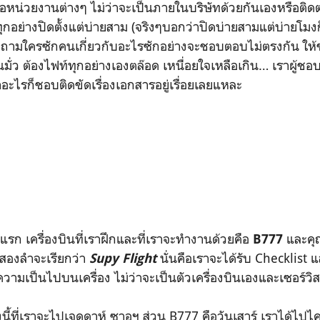
่อหน่วยงานต่างๆ ไม่ว่าจะเป็นภายในบริษัทด้วยกันเองหรือติด
กอย่างปิดตั้งแต่บ่ายสาม (จริงๆบอกว่าปิดบ่ายสามแต่บ่ายโ
วพอถามใครซักคนเกี่ยวกับอะไรซักอย่างจะชอบตอบไม่ตรงกัน ให้ข้อ
มั่ว ต้องไฟท์ทุกอย่างเองตล๊อด เหนื่อยใจเหลือเกิน… เราผู้ช
ำอะไรก็ชอบติดขัดเรื่องเอกสารอยู่เรื่อยเลยแหละ
แรก เครื่องบินที่เราฝึกและที่เราจะทำงานด้วยคือ
และค
B777
งสองลำจะเรียกว่า
นั่นคือเราจะได้รับ Checklist 
Supy Flight
ามเป็นไปบนเครื่อง ไม่ว่าจะเป็นตัวเครื่องบินเองและเซอร์วิส
งนี้ที่เราจะไปเจดดาห์ ซาอุฯ ส่วน B777 คือวันเสาร์ เราได้ไปไ