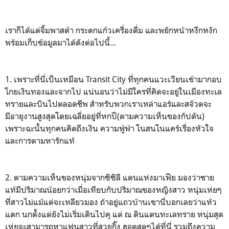
เราก็ได้แต่จิ้มพาสต้า กระดกแก้วเครื่องดื่ม และพยักหน้าหงึกหงัก
พร้อมเก็บข้อมูลมาได้ดังต่อไปนี้...
1. เพราะที่นี่เป็นเหมือน Transit City ที่ทุกคนแวะเวียนเข้ามากอบ
โกยเงินทองและจากไป แน่นอนว่าไม่มีใครที่คิดจะอยู่ในเมืองทะเล
ทรายและบินไปตลอดชีพ สำหรับพวกเราเหล่าแอร์และสจ๊วตจะ
มีอายุงานสูงสุดโดยเฉลี่ยอยู่ที่หกปี(ตามความเห็นของกัปตัน)
เพราะฉะนั้นทุกคนคิดถึงเงิน ความฟู่ฟ่า โนสนโนแคร์เรื่องหัวใจ
และการตามหารักแท้
2. ตามความเห็นของหนุ่มจากซิซิลี แดนแห่งมาเฟีย มองว่าชาย
แท้มีปริมาณน้อยกว่าเมื่อเทียบกับปริมาณของหญิงสาว หนุ่มเห่ยๆ
ที่สาวไม่แม้แต่จะเหลียวมอง ถ้าอยู่แถวบ้านเขานี่บอกเลยว่าแห้ว
แดก นกตั้งแต่ยังไม่เริ่มเดินไปคุ แต่ ณ ดินแดนทะเลทราย หนุ่มสุด
เห่ยจะสามารถหาแฟนสาวที่สวยกิ๊ง ฮอตสุดๆได้ที่นี่ รวมถึงความ