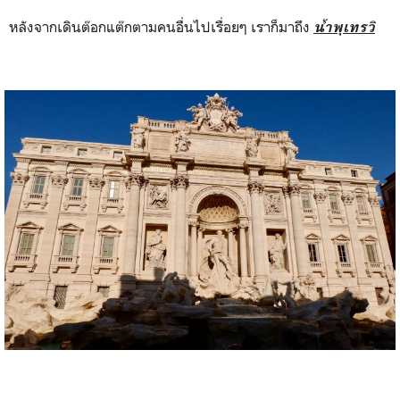
หลังจากเดินต๊อกแต๊กตามคนอื่นไปเรื่อยๆ เราก็มาถึง
น้ำพุเทรวิ