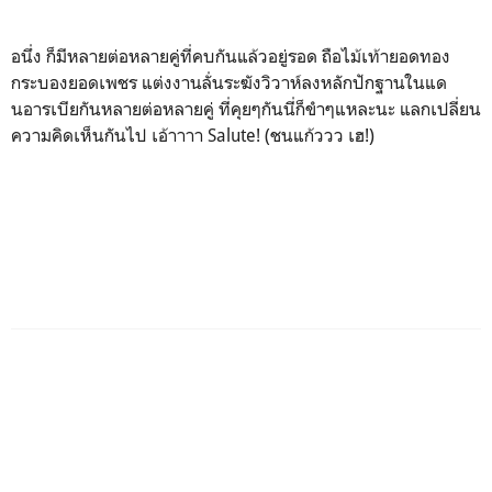
อนึ่ง ก็มีหลายต่อหลายคู่ที่คบกันแล้วอยู่รอด ถือไม้เท้ายอดทอง
กระบองยอดเพชร แต่งงานลั่นระฆังวิวาห์ลงหลักปักฐานในแด
นอารเบียกันหลายต่อหลายคู่ ที่คุยๆกันนี่ก็ขำๆแหละนะ แลกเปลี่ยน
ความคิดเห็นกันไป เอ้าาาา Salute! (ชนแก้ววว เฮ!)