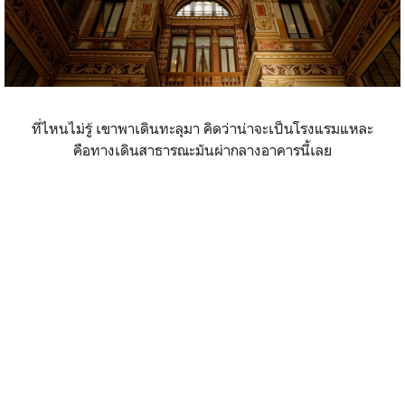
ที่ไหนไม่รู้ เขาพาเดินทะลุมา คิดว่าน่าจะเป็นโรงแรมแหละ
คือทางเดินสาธารณะมันผ่ากลางอาคารนี้เลย