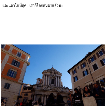
และแล้วในที่สุด...เราก็ได้กลับมาแล้วนะ