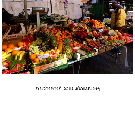
ระหว่างทางก็เจอแผงผักแบบงงๆ