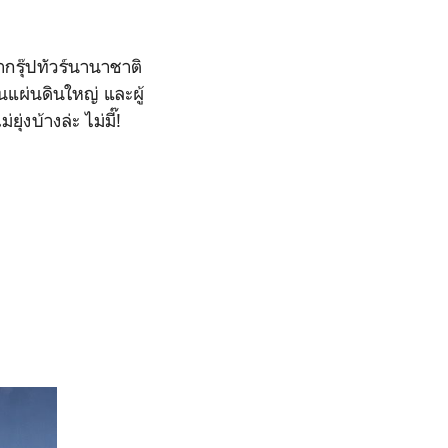
่ากรุ๊ปทัวร์นานาชาติ
แผ่นดินใหญ่ และผู้
่งบ้างล่ะ ไม่มี๊!