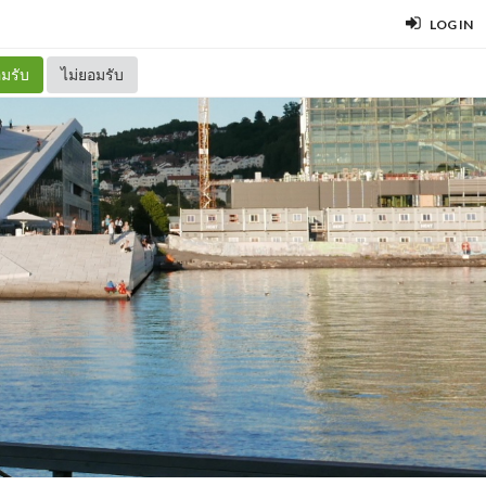
LOG IN
มรับ
ไม่ยอมรับ