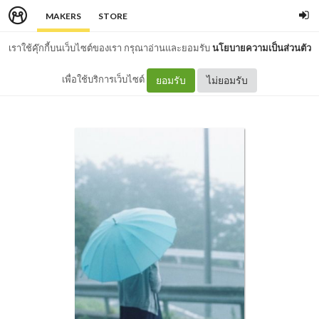
MAKERS
STORE
เราใช้คุ๊กกี้บนเว็บไซต์ของเรา กรุณาอ่านและยอมรับ
นโยบายความเป็นส่วนตัว
เพื่อใช้บริการเว็บไซต์
ยอมรับ
ไม่ยอมรับ