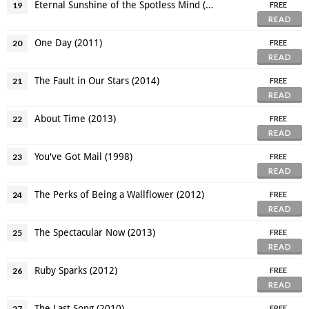
Eternal Sunshine of the Spotless Mind (2004)
19
FREE
READ
One Day (2011)
20
FREE
READ
The Fault in Our Stars (2014)
21
FREE
READ
About Time (2013)
22
FREE
READ
You've Got Mail (1998)
23
FREE
READ
The Perks of Being a Wallflower (2012)
24
FREE
READ
The Spectacular Now (2013)
25
FREE
READ
Ruby Sparks (2012)
26
FREE
READ
The Last Song (2010)
27
FREE