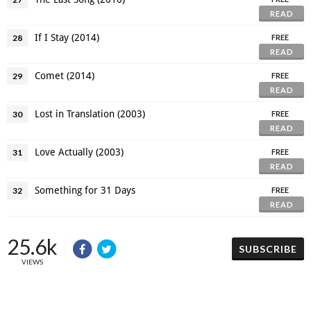
READ
If I Stay (2014)
28
FREE
READ
Comet (2014)
29
FREE
READ
Lost in Translation (2003)
30
FREE
READ
Love Actually (2003)
31
FREE
READ
Something for 31 Days
32
FREE
READ
25.6k
SUBSCRIBE
VIEWS