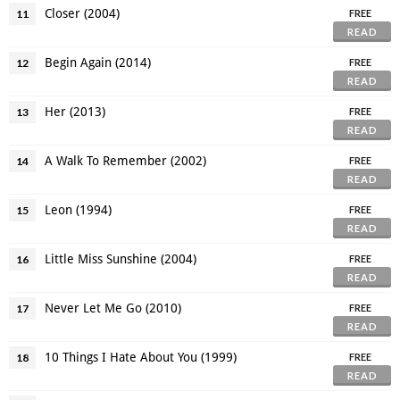
Closer (2004)
11
FREE
READ
Begin Again (2014)
12
FREE
READ
Her (2013)
13
FREE
READ
A Walk To Remember (2002)
14
FREE
READ
Leon (1994)
15
FREE
READ
Little Miss Sunshine (2004)
16
FREE
READ
Never Let Me Go (2010)
17
FREE
READ
10 Things I Hate About You (1999)
18
FREE
READ