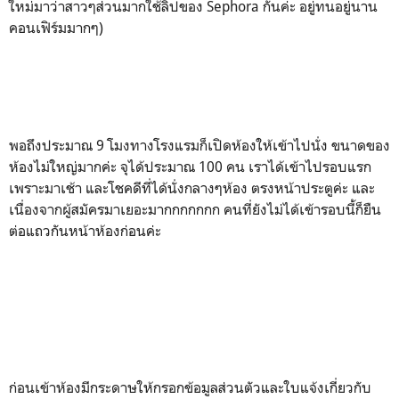
ใหม่มาว่าสาวๆส่วนมากใช้ลิปของ Sephora กันค่ะ อยู่ทนอยู่นาน
คอนเฟิร์มมากๆ)
พอถึงประมาณ 9 โมงทางโรงแรมก็เปิดห้องให้เข้าไปนั่ง ขนาดของ
ห้องไม่ใหญ่มากค่ะ จุได้ประมาณ 100 คน เราได้เข้าไปรอบแรก
เพราะมาเช้า และโชคดีที่ได้นั่งกลางๆห้อง ตรงหน้าประตูค่ะ และ
เนื่องจากผู้สมัครมาเยอะมากกกกกกก คนที่ยังไม่ได้เข้ารอบนี้ก็ยืน
ต่อแถวกันหน้าห้องก่อนค่ะ
ก่อนเข้าห้องมีกระดาษให้กรอกข้อมูลส่วนตัวและใบแจ้งเกี่ยวกับ