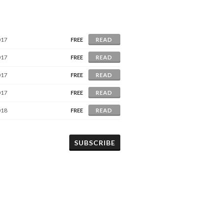
017
FREE
READ
017
FREE
READ
017
FREE
READ
017
FREE
READ
018
FREE
READ
SUBSCRIBE