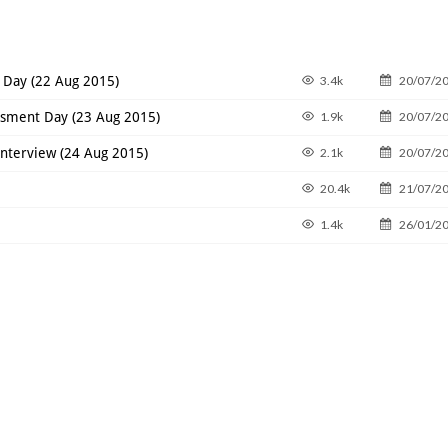
 Day (22 Aug 2015)
3.4k
20/07/2
ssment Day (23 Aug 2015)
1.9k
20/07/2
Interview (24 Aug 2015)
2.1k
20/07/2
20.4k
21/07/2
1.4k
26/01/2