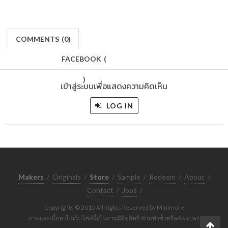
COMMENTS
(
0)
FACEBOOK
(
)
เข้าสู่ระบบเพื่อแสดงความคิดเห็น
LOG IN
Makers
/
Originals
/
Store
/
Sample
/
Redeem
/
About
/
Contact
/
Jobs
/
Copyrights © 2015 All Rights Reserved by Minimore
ภาพและเนื้อหาในเว็บไซต์นี้เป็นงานมีลิขสิทธิ์ ห้ามทำซ้ำหรือดัดแปลง