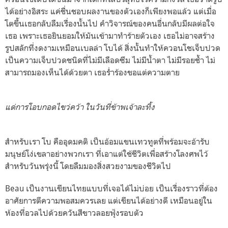
ได้อย่างอิสระ แค่ชื่นชอบผลงานของตัวเองก็เพียงพอแล้ว แต่เมื่อ
โตขึ้นเธอกลับลืมเรื่องนั้นไป คำวิจารณ์ของคนอื่นกลับมีผลต่อใจ
เธอ เพราะเธอยินยอมให้มันเข้ามาทำร้ายตัวเอง เธอไม่อาจสร้าง
รูปสลักที่งดงามเหมือนเบลล่า โบได้ สิ่งนั้นทำให้ควอนโชเจ็บปวด
เป็นความเจ็บปวดชนิดที่ไม่มีเลือดซึม ไม่มีน้ำตา ไม่มีรอยช้ำ ไม่
สามารถมองเห็นได้ด้วยตา เธอร่ำร้องขอแต่ความตาย
แด่การโอบกอดไขว่คว้า ในวันที่ข้าพเจ้าละทิ้ง
สำหรับเรา โบ คืออุดมคติ เป็นอ้อมแขนเทวทูตที่พร้อมจะอ้ารับ
มนุษย์โง่เขลาอย่างพวกเรา ที่เอาแต่ใช้ชีวิตเพื่อสร้างโลงศพไว้
สำหรับวันพรุ่งนี้ โดยลืมมองสิ่งสวยงามของชีวิตไป
Beau เป็นงานเขียนไทยแบบที่เจอได้ไม่บ่อย เป็นเรื่องราวที่ต้อง
อาศัยการตีความพอสมควรเลย แต่เขียนได้อย่างดี เหมือนอยู่ใน
ห้องที่อวลไปด้วยควันสีขาวลอยฟุ้งรอบตัว