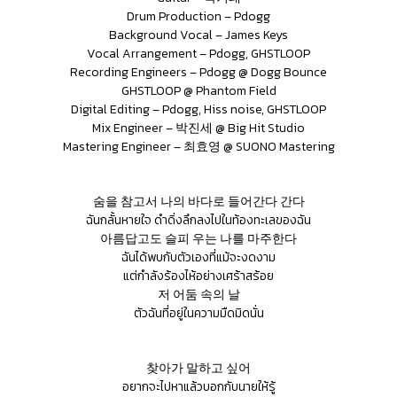
Drum Production – Pdogg
Background Vocal – James Keys
Vocal Arrangement – Pdogg, GHSTLOOP
Recording Engineers – Pdogg @ Dogg Bounce
GHSTLOOP @ Phantom Field
Digital Editing – Pdogg, Hiss noise, GHSTLOOP
Mix Engineer – 박진세 @ Big Hit Studio
Mastering Engineer – 최효영 @ SUONO Mastering
숨을 참고서 나의 바다로 들어간다 간다
ฉันกลั้นหายใจ ดำดิ่งลึกลงไปในท้องทะเลของฉัน
아름답고도 슬피 우는 나를 마주한다
ฉันได้พบกับตัวเองที่แม้จะงดงาม
แต่กำลังร้องไห้อย่างเศร้าสร้อย
저 어둠 속의 날
ตัวฉันที่อยู่ในความมืดมิดนั่น
찾아가 말하고 싶어
อยากจะไปหาแล้วบอกกับนายให้รู้