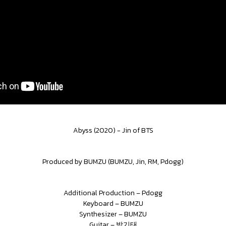
Abyss (2020) - Jin of BTS
Produced by BUMZU (BUMZU, Jin, RM, Pdogg)
Additional Production – Pdogg
Keyboard – BUMZU
Synthesizer – BUMZU
Guitar – 박기태