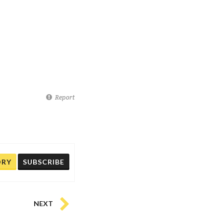
Report
ORY
SUBSCRIBE
NEXT