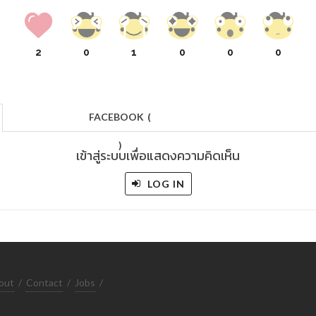
2
0
1
0
0
0
FACEBOOK
(
)
เข้าสู่ระบบเพื่อแสดงความคิดเห็น
LOG IN
out
/
Contact
/
Jobs
/