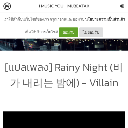
I MUSIC YOU
–
MUBEATAK
เราใช้คุ๊กกี้บนเว็บไซต์ของเรา กรุณาอ่านและยอมรับ
นโยบายความเป็นส่วนตัว
เพื่อใช้บริการเว็บไซต์
ยอมรับ
ไม่ยอมรับ
[แปลเพลง] Rainy Night (비
가 내리는 밤에) - Villain