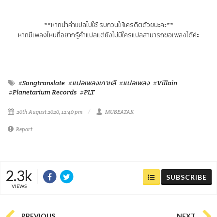
**หากนำคำแปลไปใช้ รบกวนให้เครดิตด้วยนะคะ**
หากมีเพลงไหนที่อยากรู้คำแปลแต่ยังไม่มีใครแปลสามารถขอเพลงได้ค่ะ
#Songtranslate
#แปลเพลงเกาหลี
#แปลเพลง
#Villain
#Planetarium Records
#PLT
20th August 2020, 12:40 pm
MUBEATAK
Report
2.3k
SUBSCRIBE
VIEWS
PREVIOUS
NEXT