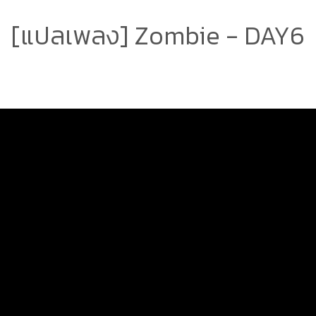
[แปลเพลง] Zombie - DAY6