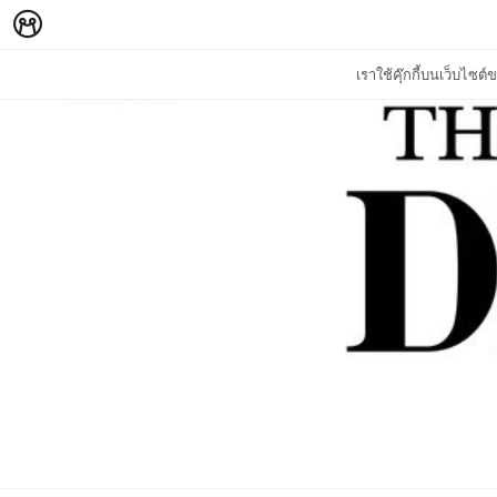
เราใช้คุ๊กกี้บนเว็บไซ