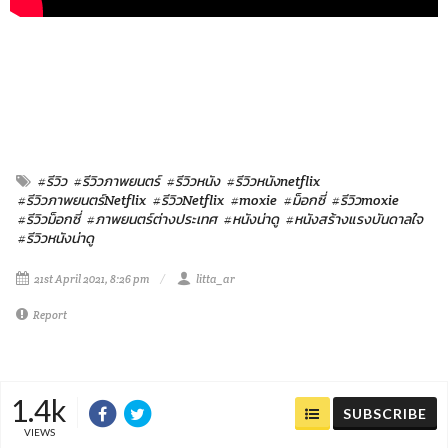
#รีวิว
#รีวิวภาพยนตร์
#รีวิวหนัง
#รีวิวหนังnetflix
#รีวิวภาพยนตร์Netflix
#รีวิวNetflix
#moxie
#ม็อกซี่
#รีวิวmoxie
#รีวิวม็อกซี่
#ภาพยนตร์ต่างประเทศ
#หนังน่าดู
#หนังสร้างแรงบันดาลใจ
#รีวิวหนังน่าดู
21st April 2021, 8:26 pm
litta_ar
Report
1.4k
SUBSCRIBE
VIEWS