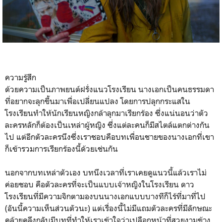
ความรู้สึก
ด้วยความเป็นภาพยนต์ฝรั่งแนวโรงเรียน นางเอกเป็นคนธรรมดา
ที่อยากจะลุกขึ้นมาเพื่อเปลี่ยนแปลง โดยการปลุกกระแสใน
โรงเรียนทำให้นักเรียนหญิงกล้าลุกมาเรียกร้อง ซึ่งแน่นอนว่าตัว
ละครหลักก็ต้องเป็นเหล่าผู้หญิง ซึ่งแต่ละคนก็มีสไตล์แตกต่างกัน
ไป แต่อีกตัวละครนึงซึ่งเราชอบคือบทเพื่อนชายของนางเอกที่เขา
ก็เข้ารวมการเรียกร้องนี้ด้วยเช่นกัน
นอกจากบทเหล่าตัวเอง บทนึงเวลาที่เราเคยดูแนวนี้แล้วเราไม่
ค่อยชอบ คือตัวละครที่จะเป็นแบบเจ้าหญิงในโรงเรียน ดาว
โรงเรียนที่มีความจิกตามองบนนางเอกแบบบางทีก็ไร้ที่มาที่ไป
(อันนี้ความเห็นส่วนตัวนะ) แต่เรื่องนี้ไม่มีแถมตัวละครที่มีลักษณะ
คล้ายคลึงกลับมีบทที่ทำให้เราเข้าใจว่าเปลือกหน้าที่สวยงามข้าง