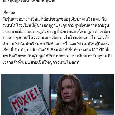
มองผู้หญิงไม่เท่าเทียมกับผู้ชาย
เรื่องย่อ
วัยรุ่นสาวอย่าง วิเวียน ที่ถือปรัชญาขออยู่เงียบๆจนเรียนจบ กับ
ระบบในโรงเรียนที่ผู้ชายมักดูถูกและคุกคามผู้หญิงหลากหลายรูป
แบบ แต่เมื่อการปรากฎตัวของลูซี่ นักเรียนคนใหม่ ผู้ต่อต้านเรื่อง
ราวต่างๆ ดึงสติให้วิเวียนมองเรื่องราวในโรงเรียนต่างไป แล้วตั้ง
คำถาม 'ทำไมนักเรียนชายถึงทำอย่างนี้' และ 'ทำไมผู้ใหญ่ก็มองว่า
เรื่องนี้เป็นปัญหาเล็กน้อย' วิเวียนจึงได้เริ่มทำหนังสือ MOXIE ขึ้น
มาเพื่อเรียกร้องให้ผู้หญิงได้รับสิทธิความเท่าเทียมเท่ากับผู้ชาย ถึง
เวลาแล้วที่ระบบชายเป็นใหญ่ควรหายไปซักที