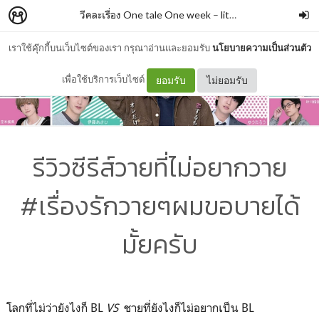
วีคละเรื่อง One tale One week
–
litta_ar
เราใช้คุ๊กกี้บนเว็บไซต์ของเรา กรุณาอ่านและยอมรับ
นโยบายความเป็นส่วนตัว
เพื่อใช้บริการเว็บไซต์
ยอมรับ
ไม่ยอมรับ
รีวิวซีรีส์วายที่ไม่อยากวาย
#เรื่องรักวายๆผมขอบายได้
มั้ยครับ
โลกที่ไม่ว่ายังไงก็ BL
VS
ชายที่ยังไงก็ไม่อยากเป็น BL