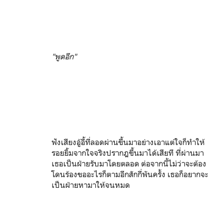
"พูดอีก"
ฟังเสียงอู้อี้ที่ลอดผ่านขึ้นมาอย่างเอาแต่ใจก็ทำให้
รอยยิ้มจากใจจริงปรากฎขึ้นมาได้เสียที ที่ผ่านมา
เธอเป็นฝ่ายรับมาโดยตลอด ต่อจากนี้ไม่ว่าจะต้อง
โดนร้องขออะไรก็ตามอีกสักกี่พันครั้ง เธอก็อยากจะ
เป็นฝ่ายหามาให้จนหมด