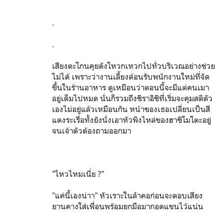
.
.
เสียงตะโกนคุยดังโหวกเหวกไปทั่วบริเวณอย่างช่วย
ไม่ได้ เพราะว่างานเลี้ยงต้อนรับพนักงานใหม่ที่จัด
ขึ้นในร้านอาหาร ดูเหมือนว่าตอนนี้จะมีแต่คนเมา
อยู่เต็มไปหมด นั่นก็รวมถึงชิราอิชิที่เริ่มจะคุมสติตัว
เองไม่อยู่แล้วเหมือนกัน หน้าของเธอเปลี่ยนเป็นสี
แดงระเรื่อทั้งยังนั่งเอาหัวพิงไหล่ของฮาชิโมโตะอยู่
จนเจ้าตัวต้องถามออกมา
"ไหวไหมเนี่ย ?"
"แค่นี้เองน่าา" หัวเราะในลำคอก่อนจะตอบเสียง
ยานคางใส่เพื่อนพร้อมยกมือมากอดแขนไว้แน่น