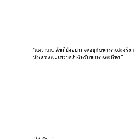
"แต่ว่านะ...
ฉันก็ยังอยากจะอยู่กับนานาเสะจริงๆ
นั่นแหละ...เพราะว่าฉันรักนานาเสะนี่นา”