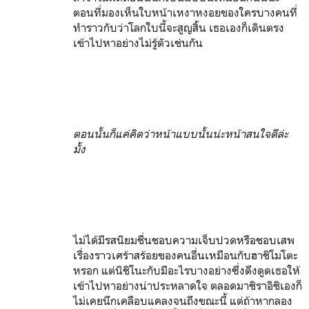
ตอนที่มองเห็นใบหน้าเหงาหงอยของใครบางคนที่
ทำราวกับว่าโลกใบนี้จะสูญสิ้น เธอเองก็เดินตรง
เข้าไปหาอย่างไม่รู้ตัวเช่นกัน
ตอนนั้นก็แค่คิดว่าหน้าแบบนั้นน่ะหน้าสนใจดีล่ะ
มั้ง
ไม่ได้มีรสนิยมชื่นชอบความเจ็บปวดหรือชอบเสพ
เรื่องราวเศร้าสร้อยของคนอื่นเหมือนกับฮาชิโมโตะ
หรอก แต่นิชิโนะกับมีอะไรบางอย่างซึ่งดึงดูดเธอให้
เข้าไปหาอย่างน่าประหลาดใจ ตลอดมาชิราอิชิเองก็
ไม่เคยนึกเคลือบแคลงจนถึงขณะนี้ แต่ถ้าหากลอง