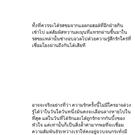
ทั้งที่ควรจะได้รสขมจากแอลกอฮอล์ที่อีกฝ่ายกิน
เข้าไป แต่สัมผัสหวานละมุนที่แทรกผ่านขึ้นมาใน
รสขมเหล่านั้นช่างอบอวลไปด้วยความรู้สึกรักใคร่ที่
เชื่อมโยงผ่านถึงกันได้เสียที
อาจจะจริงอย่างที่ว่า ความรักครั้งนี้ไม่มีใครอาจล่วง
รู้ได้ว่าในวันใดวันหนึ่งมันคงจะเลือนลางหายไปใน
ที่สุด แต่ในวันที่ได้รักและได้ถูกรักจากก้นบึ้งของ
หัวใจ แค่เท่านั้นก็เป็นสิ่งล้ำค่ามากพอที่จะเชื่อม
ความสัมพันธ์ระหว่างเราให้คงอยู่จวบจนกระทั่งมี