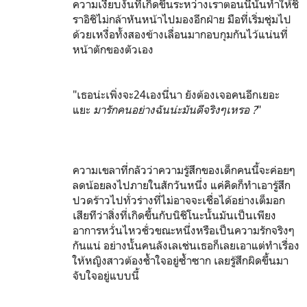
ความเงียบงันที่เกิดขึ้นระหว่างเราตอนนี้นั้นทำให้ชิ
ราอิชิไม่กล้าหันหน้าไปมองอีกฝ่าย มือที่เริ่มชุ่มไป
ด้วยเหงื่อทั้งสองข้างเลื่อนมากอบกุมกันไว้แน่นที่
หน้าตักของตัวเอง
"เธอน่ะเพิ่งจะ24เองนี่นา ยังต้องเจอคนอีกเยอะ
แยะ
มารักคนอย่างฉันน่ะมันดีจริงๆเหรอ ?
"
ความเขลาที่กลัวว่าความรู้สึกของเด็กคนนี้จะค่อยๆ
ลดน้อยลงไปภายในสักวันหนึ่ง แค่คิดก็ทำเอารู้สึก
ปวดร้าวไปทั่วร่างที่ไม่อาจจะเชื่อได้อย่างเต็มอก
เสียทีว่าสิ่งที่เกิดขึ้นกับนิชิโนะนั้นมันเป็นเพียง
อาการหวั่นไหวชั่วขณะหนึ่งหรือเป็นความรักจริงๆ
กันแน่ อย่างนั้นคนลังเลเช่นเธอก็เลยเอาแต่ทำเรื่อง
ให้หญิงสาวต้องช้ำใจอยู่ซ้ำซาก เลยรู้สึกผิดขึ้นมา
จับใจอยู่แบบนี้