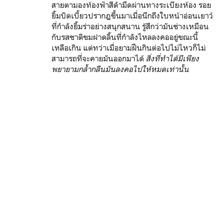
สายตามองท้องฟ้าสีดำมืดผ่านทางระเบียงห้อง รอย
ยิ้มบิดเบี้ยวปรากฎขึ้นมาเมื่อนึกถึงใบหน้าอ่อนเยาว์
ที่กำลังยิ้มร่าอย่างสนุกสนาน รู้สึกว่ามันช่างเหมือน
กับรสชาติขมฝาดลิ้นที่กำลังไหลลงคออยู่ขณะนี้
เหลือเกิน แต่ทว่าเมื่อยามฝืนกินต่อไปไม่ไหวก็ไม่
สามารถที่จะคายมันออกมาได้
สิ่งที่ทำได้มีเพียง
พยายามกล้ำกลืนมันลงคอไปให้หมดเท่านั้น