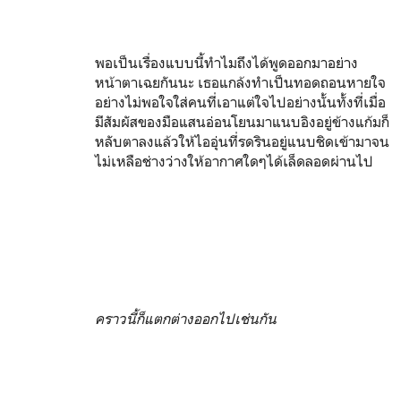
พอเป็นเรื่องแบบนี้ทำไมถึงได้พูดออกมาอย่าง
หน้าตาเฉยกันนะ เธอแกล้งทำเป็นทอดถอนหายใจ
อย่างไม่พอใจใส่คนที่เอาแต่ใจไปอย่างนั้นทั้งที่เมื่อ
มีสัมผัสของมือแสนอ่อนโยนมาแนบอิงอยู่ข้างแก้มก็
หลับตาลงแล้วให้ไออุ่นที่รดรินอยู่แนบชิดเข้ามาจน
ไม่เหลือช่างว่างให้อากาศใดๆได้เล็ดลอดผ่านไป
คราวนี้ก็แตกต่างออกไปเช่นกัน