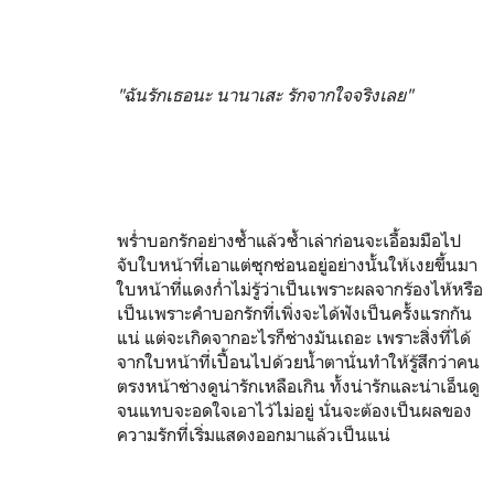
"ฉันรักเธอนะ นานาเสะ รักจากใจจริงเลย"
พร่ำบอกรักอย่างซ้ำแล้วซ้ำเล่าก่อนจะเอื้อมมือไป
จับใบหน้าที่เอาแต่ซุกซ่อนอยู่อย่างนั้นให้เงยขึ้นมา
ใบหน้าที่แดงก่ำไม่รู้ว่าเป็นเพราะผลจากร้องไห้หรือ
เป็นเพราะคำบอกรักที่เพิ่งจะได้ฟังเป็นครั้งแรกกัน
แน่ แต่จะเกิดจากอะไรก็ช่างมันเถอะ เพราะสิ่งที่ได้
จากใบหน้าที่เปื้อนไปด้วยน้ำตานั่นทำให้รู้สึกว่าคน
ตรงหน้าช่างดูน่ารักเหลือเกิน ทั้งน่ารักและน่าเอ็นดู
จนแทบจะอดใจเอาไว้ไม่อยู่ นั่นจะต้องเป็นผลของ
ความรักที่เริ่มแสดงออกมาแล้วเป็นแน่