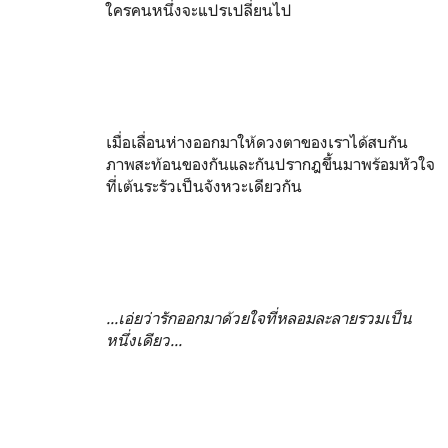
ใครคนหนึ่งจะแปรเปลี่ยนไป
เมื่อเลื่อนห่างออกมาให้ดวงตาของเราได้สบกัน
ภาพสะท้อนของกันและกันปรากฎขึ้นมาพร้อมหัวใจ
ที่เต้นระรัวเป็นจังหวะเดียวกัน
...เอ่ยว่ารักออกมาด้วยใจที่หลอมละลายรวมเป็น
หนึ่งเดียว...