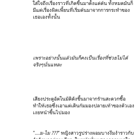
ใส่ใจถึงเรื่องราวที่เกิดขึ้นมาตั้งแต่ต้น ทั้งหมดมันก็
มีแต่เรื่องผิดเพี้ยนที่เริ่มต้นมาจากการกระทำของ
เธอเองทั้งนั้น
เพราะอย่างนั้นแล้วมันก็คงเป็นเรื่องที่ช่วยไม่ได้
จริงๆนั่นแหละ
เสียงประตูอัตโนมัติดังขึ้นมาจากร้านสะดวกซื้อ
ทำให้เธอซึ่งเอาแต่เดินก้มมองปลายเท้าของตัวเอง
เงยหน้าขึ้นไปมอง
"....
ม-ไม ???
" หญิงสาวรูปร่างผอมบางงึมงำราวกับ