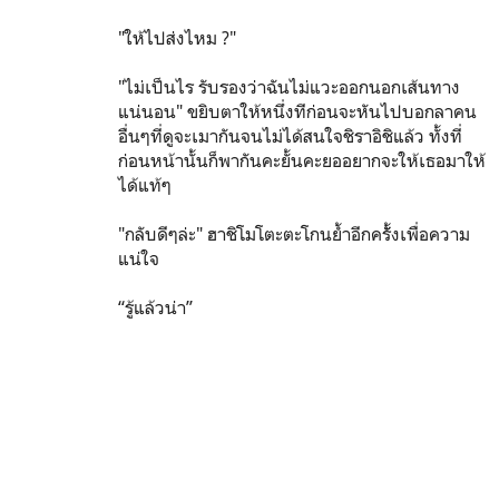
"ให้ไปส่งไหม ?"
"ไม่เป็นไร รับรองว่าฉันไม่แวะออกนอกเส้นทาง
แน่นอน" ขยิบตาให้หนึ่งทีก่อนจะหันไปบอกลาคน
อื่นๆที่ดูจะเมากันจนไม่ได้สนใจชิราอิชิแล้ว ทั้งที่
ก่อนหน้านั้นก็พากันคะยั้นคะยออยากจะให้เธอมาให้
ได้แท้ๆ
"กลับดีๆล่ะ" ฮาชิโมโตะตะโกนย้ำอีกครัั้งเพื่อความ
แน่ใจ
“รู้แล้วน่า”