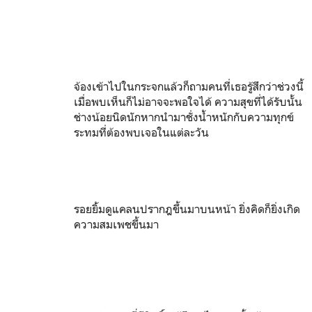
จ้องเข้าไปในกระจกแล้วก็ถามคนที่เธอรู้สึกว่าช่วงนี้
เมื่อพบเห็นก็ไม่อาจจะพอใจได้ ความสุขที่ได้รับนั้น
ช่างน้อยนิดนักหากนำมาชั่งน้ำหนักกับความทุกข์
ระทมที่ต้องพบเจอในแต่ละวัน
รอยยิ้มดูแคลนปรากฎขึ้นมาบนหน้า ยิ่งคิดก็ยิ่งเกิด
ความสมเพชขึ้นมา