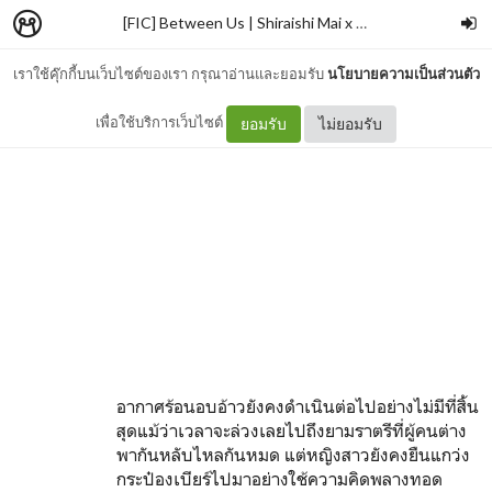
[FIC] Between Us | Shiraishi Mai x Nishino Nanase (Nogizaka46)
เราใช้คุ๊กกี้บนเว็บไซต์ของเรา กรุณาอ่านและยอมรับ
นโยบายความเป็นส่วนตัว
- 06 -
เพื่อใช้บริการเว็บไซต์
ยอมรับ
ไม่ยอมรับ
อากาศร้อนอบอ้าวยังคงดำเนินต่อไปอย่างไม่มีที่สิ้น
สุดแม้ว่าเวลาจะล่วงเลยไปถึงยามราตรีที่ผู้คนต่าง
พากันหลับไหลกันหมด แต่หญิงสาวยังคงยืนแกว่ง
กระป๋องเบียร์ไปมาอย่างใช้ความคิดพลางทอด