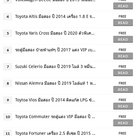
READ
Toyota Altis มือสอง ปี 2014 เครื่อง 1.8 E รถบ้านแท้ๆ ไม่ใช้ Taxi ถอดป้าย
4
FREE
READ
Toyota Yaris Cross มือสอง ปี 2020 ตัวพิเศษแต่งพิเศษจากศูนย์ ผลิตจำนวนจำกัด
5
FREE
READ
รถตู้มือสอง ป้ายฟ้าแท้ๆ ปี 2017 แต่ง VIP เบาะ 8 ที่นั่ง ฟรีดาวน์ ดอกเบี้ยพิเศษ
6
FREE
READ
Suzuki Celerio มือสอง ปี 2019 ไมล์ 3 หมื่นโล มือเดียว น้อตไม่เคยขยับ ไม่เคยทำสี
7
FREE
READ
Nissan Alemra มือสอง ปี 2019 ไมล์แท้ 1 หมื่นโล E Sportech แต่งพิเศษจากศูนย์
8
FREE
READ
Toytoa Vios มือสอง ปี 2014 ติดแก๊ส LPG ข้าศูนย์ตลอดทุกระยะ ไม่เคยขาด
9
FREE
READ
Toyota Commuter รถตู้แต่ง VIP มือสอง ปี 2016 ป้ายฟ้าแท้ๆ จัดไฟแนนซ์ได้
10
FREE
READ
Toyota Fortuner เครื่อง 2.5 ดีเซล ปี 2015 หน้าแชมป์ ตัวท๊อปสุดของรุ่น ฟรีดาวน์
11
FREE