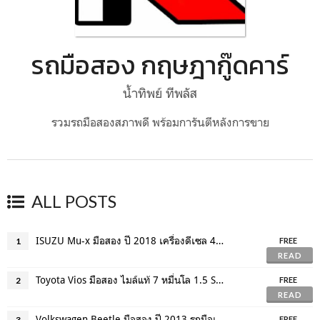
รถมือสอง กฤษฎากู๊ดคาร์
น้ำทิพย์ ทีพลัส
รวมรถมือสองสภาพดี พร้อมการันตีหลังการขาย
ALL POSTS
ISUZU Mu-x มือสอง ปี 2018 เครื่องดีเซล 4WD ตัวท็อปสุด ฟรีดาวน์ ดอกเบี้ยพิเศษ
1
FREE
READ
Toyota Vios มือสอง ไมล์แท้ 7 หมื่นโล 1.5 S ไมเนอร์เชนจ์ หน้าใหม่ ฟรีดาวน์
2
FREE
READ
Volkswagen Beetle มือสอง ปี 2013 รถมือเดียวออกห้าง ไมล์แท้ 4 หมื่นโล
3
FREE