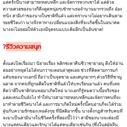
แต่ครั้งนี้นางสามารถหลบหลีก และจัดการพวกเขาได้ แต่ด้วย
ความสวยของนางก็ดึงดูดหนุ่มๆเข้าหาเธอจำนานมากรวมถึง อ๋อง
หนิง สามีเก่าของนางในชาติที่แล้ว แต่เพราะนางไม่อยากเดินตาม
รอยชีวิตเก่า นางจึงหาทางเปลี่ยนแปลงสิ่งที่จะเกิดขึ้นในอนาคต
นางจะไม่ยอมให้ตัวเองมีจุดจบแบบเดิมอีกเป็นอันขาด!
?
รีวิวความสนุก
ตั้งแต่เปิดเรื่องมา นิยายเรื่อง พลิกชะตาคืนชีวาชายาอนุ ดึงให้อ่าน
ต่ออย่างหยุดไม่ได้จนกว่าจะตอนล่าสุดเลย ช่วงที่ติดตามการแก้
แค้นของนางเอกนี่ ถือว่าเป็นจุดขาย และสนุกมากๆ ด้วยวิธีที่ชาญ
ฉลาด จากคนที่ถูกอดีตในชาติที่แล้วให้บทเรียนมาแล้ว คนที่เคย
คิดว่าดีในชาติก่อนพอมาเกิดใหม่ นางเอกก็รู้หมดว่าเนื้อจริงของ
แต่ละคนเป็นยังไง ทำให้นางสามารถหลบหลีกและจัดการคนที่จะ
มาทำลายชีวิตนางได้ และการมาเกิดใหม่ครั้งนี้คนอ่านก็จะได้ร่วม
ลุ้นกับความรักของเหอตังกุย ที่มีสติมากขึ้น นางตั้งกฎสำหรับคนที่
จะมาเป็นสามีนางในชีวิตครั้งที่สองนี้ไว้ว่า สามีของนางจะต้องมี
นางแค่คนเดียวและรักนางได้แค่คนเดียวเช่นกัน (ซึ่งในสมัยจีน