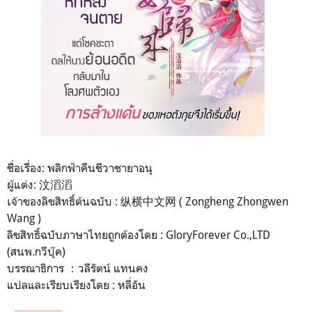
ชื่อเรื่อง: พลิกฟ้าคืนชีวาชายาอนุ
ผู้แต่ง: 汶滔滔
เจ้าของลิขสิทธิ์ต้นฉบับ : 纵横中文网 ( Zongheng Zhongwen
Wang )
ลิขสิทธิ์ฉบับภาษาไทยถูกต้องโดย : GloryForever Co.,LTD
(สนพ.กวีบุ๊ค)
บรรณาธิการ ：วลีรัตน์ แทนคง
แปลและเรียบเรียงโดย : หลี่อัน