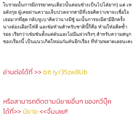
โบราณนั้นการมีภรรยาคนเดียวนั้นค่อนข้างเป็นไปได้ยาก) แต่ เห
อตังกุย ผู้เคยผ่านความเจ็บปวดจากสามีที่เธอคิดว่าเขาจะเชื่อใจ
เธอมากที่สุด กลับหูเบาคิดว่านางมีชู้ ฉะนั้นการจะมีสามีอีกครั้ง
นางต้องเลือกให้ดี และข้อห้ามสำหรับชาตินี้ก็คือ ห้ามให้อดีตซ้ำ
รอย เรียกว่าเข้มข้นตั้งแต่ต้นและไม่มีแผ่วจริงๆ สำหรับความสนุก
ของเรื่องนี้ เป็นแนวเกิดใหม่แก้แค้นอีกเรื่อง ที่ห้ามพลาดเลยนะคะ
อ่านต่อได้ที่ >>
bit.ly/35zw8Ub
หรือสามารถติดตามนิยายอื่นๆ ของกวีบุ๊ค
ได้ที่>>
นิยาย
<<จิ้มเลย!!