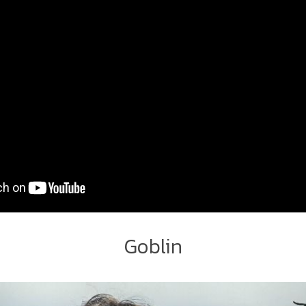
Goblin