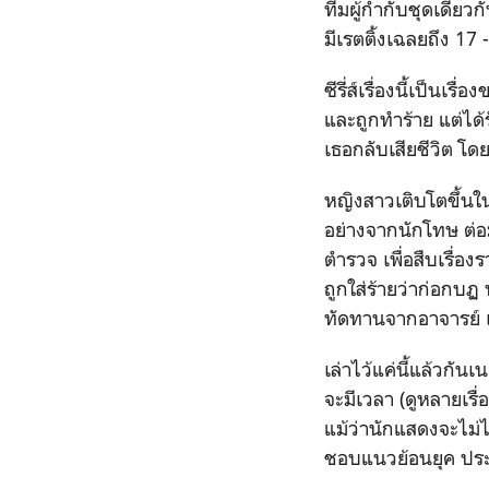
ทีมผู้กำกับชุดเดียวกั
มีเรตติ้งเฉลยถึง 17 
ซีรี่ส์เรื่องนี้เป็น
และถูกทำร้าย แต่ได้
เธอกลับเสียชีวิต โด
หญิงสาวเติบโตขึ้นใ
อย่างจากนักโทษ ต่อม
ตำรวจ เพื่อสืบเรื่อง
ถูกใส่ร้ายว่าก่อกบฏ 
ทัดทานจากอาจารย์ เธ
เล่าไว้แค่นี้แล้วกันเ
จะมีเวลา (ดูหลายเรื
แม้ว่านักแสดงจะไม่
ชอบแนวย้อนยุค ประม