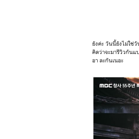
ยังค่ะ วันนี้ยังไม่ใช่
คิดว่าจะมารีวิวกันแ
อา ละกันเนอะ