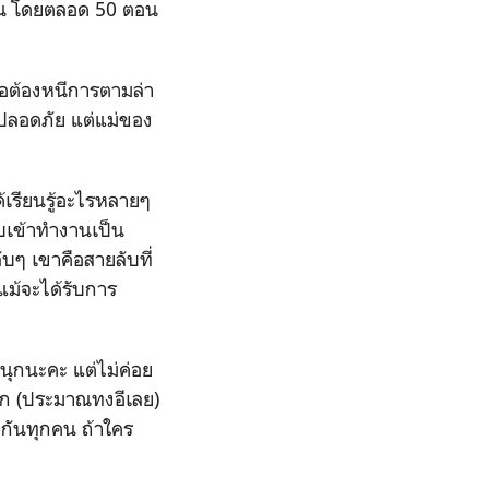
ช่นกัน โดยตลอด 50 ตอน
 เธอต้องหนีการตามล่า
งปลอดภัย แต่แม่ของ
้เรียนรู้อะไรหลายๆ
อบเข้าทำงานเป็น
ลับๆ เขาคือสายลับที่
ยแม้จะได้รับการ
่สนุกนะคะ แต่ไม่ค่อย
นัก (ประมาณทงอีเลย)
งกันทุกคน ถ้าใคร