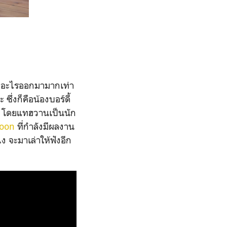
อียดอะไรออกมามากเท่า
 ซึ่งก็คือน้องบอร์ดี้
ว โดยแทฮวานเป็นนัก
Joon
ที่กำลังมีผลงาน
ไง จะมาเล่าให้ฟังอีก