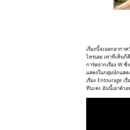
เรื่องนี้จะออกอากาศว
ไหร่เลย เท่าที่เห็นก็ค
การ์ดจากเรื่อง W ซึ่งเ
แสดงในกลุ่มนักแส
เรื่อง Entourage เรื
ทีนะคะ อันนี้เอาตัว