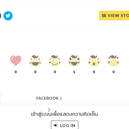
VIEW ST
0
0
0
1
0
0
FACEBOOK
(
)
เข้าสู่ระบบเพื่อแสดงความคิดเห็น
LOG IN