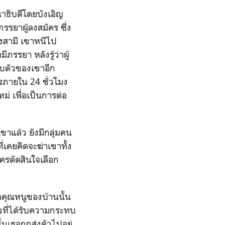
าธิบดีโดยบังเอิญ
ภรรยาผู้ลงสมัคร ซึ่ง
องสามี เขาหนีไป
รรยา หลังรู้ว่าผู้
อบตัวของเขาอีก
ารภายใน 24 ชั่วโมง
ม่ เพื่อเป็นการต่อ
าแล้ว ยังมีกลุ่มคน
่เคยคิดจะฆ่าเขาทั้ง
ครตัดสินใจเลือก
ือคุณหนูของบ้านนั้น
ที่ได้รับความกระทบ
เธอถูกส่งตัวไปอยู่