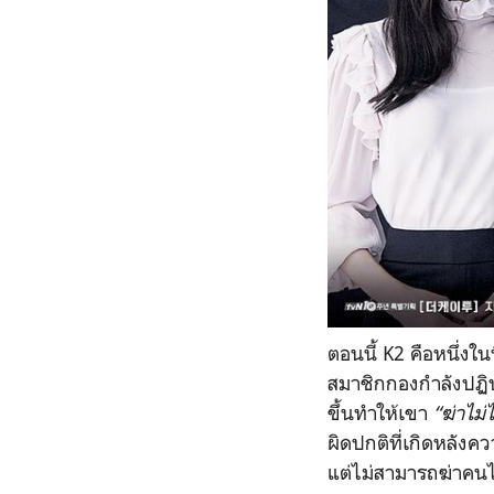
ตอนนี้ K2 คือหนึ่งใ
สมาชิกกองกำลังปฏิบ
ขึ้นทำให้เขา
“ฆ่าไม่ไ
ผิดปกติที่เกิดหลังคว
แต่ไม่สามารถฆ่าคนไ