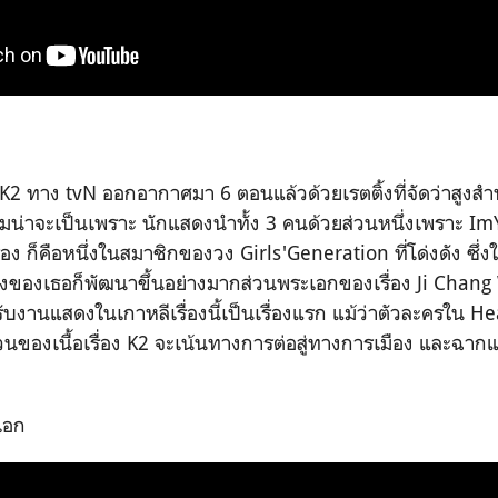
The K2 ทาง tvN ออกอากาศมา 6 ตอนแล้วด้วยเรตติ้งที่จัดว่าสูงสำห
นิยมน่าจะเป็นเพราะ นักแสดงนำทั้ง 3 คนด้วยส่วนหนึ่งเพราะ Im
ง ก็คือหนึ่งในสมาชิกของวง Girls'Generation ที่โด่งดัง ซึ่งใ
องเธอก็พัฒนาขึ้นอย่างมากส่วนพระเอกของเรื่อง Ji Chang 
บงานแสดงในเกาหลีเรื่องนี้เป็นเรื่องแรก แม้ว่าตัวละครใน H
นของเนื้อเรื่อง K2 จะเน้นทางการต่อสู่ทางการเมือง และฉากแอค
เอก