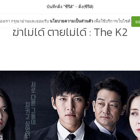
บันทึกติ่ง "ซีรีส์"
–
ติ่ง(ซีรีส์)
ต์ของเรา กรุณาอ่านและยอมรับ
นโยบายความเป็นส่วนตัว
เพื่อใช้บริการเว็บไซต์
ยอ
ฆ่าไม่ได้ ตายไม่ได้ : The K2