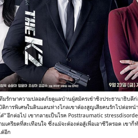
นทีมรักษาความปลอดภัยดูแลบ้านผู้สมัครเข้าชิงประธานาธิบดีก่
ัติการพิเศษในดินแดนห่างไกลเขาต้องสูญเสียคนรักไปต่อหน้าต่
ด้”
อีกต่อไป เขากลายเป็นโรค Posttraumatic stressdisorde
ามเครียดที่สะเทือนใจ ซึ่งแม้จะต้องต่อสู้เพื่อเอาชีวิตรอด เขาก็
ด้อีก