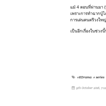
แม้ 4 ตอนที่ผ่านมา 
เพราะการทำฉากบู๊ได้
การเล่นดนตรีวงใหญ่ค
เป็นอีกเรื่องในช่วงน
#KDrama
# series
9th October 2016, 7:1