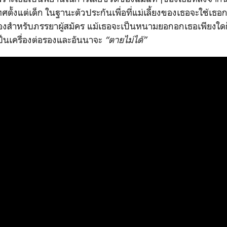
ตั้งแต่เด็ก ในฐานะตัวประกันเพื่อที่แม่เลี้ยงของเธอจะใช้เธอ
งสำหรับภรรยาผู้สมัคร แม้เธอจะเป็นหนามยอกอกเธอเพียงใดก็
อเป็นเครื่องต่อรองและอันนาจะ
“ตายไม่ได้”