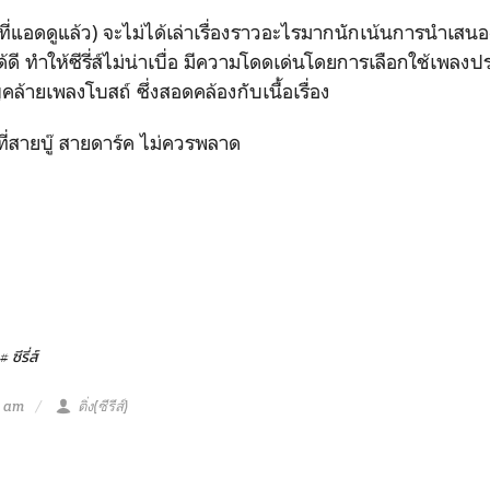
(ที่แอดดูแล้ว) จะไม่ได้เล่าเรื่องราวอะไรมากนักเน้นการนำเสน
ดี ทำให้ซีรี่ส์ไม่น่าเบื่อ มีความโดดเด่นโดยการเลือกใช้เพลงป
ล้ายเพลงโบสถ์ ซึ่งสอดคล้องกับเนื้อเรื่อง
ี้ที่สายบู๊ สายดาร์ค ไม่ควรพลาด
# ซีรี่ส์
2 am
ติ่ง(ซีรีส์)