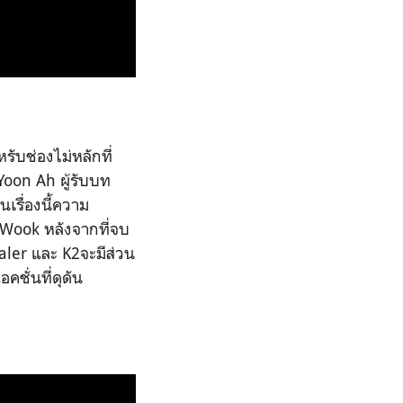
รับช่องไม่หลักที่
Yoon Ah ผู้รับบท
นเรื่องนี้ความ
Wook หลังจากที่จบ
ealer และ K2จะมีส่วน
ชั่นที่ดุดัน