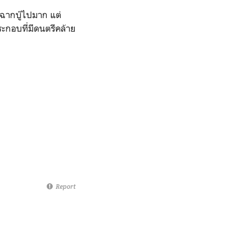
อฉากบู๊ไปมาก แต่
ระกอบที่มีดนตรีคล้าย
Report