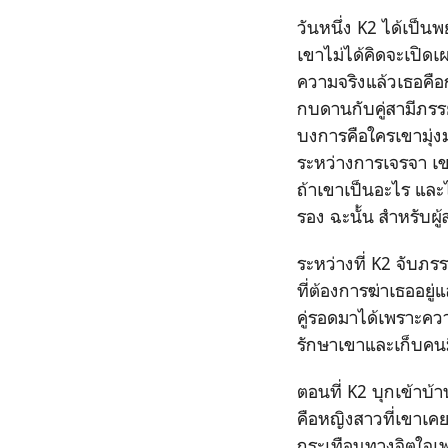
วันหนึ่ง K2 ได้เป็
เขาไม่ได้คิดจะเปิดเผย
ความจริงแล้วเธอคือก
กบดานกับคู่สามีภรรย
บงการคือใครเขามุ่งม
ระหว่างการเจรจา เขา
ถ้าเขาเป็นอะไร และไ
รอง ฉะนั้น สำหรับผู้
ระหว่างที่ K2 จับภ
ที่ต้องการฆ่าเธออยู
คู่รอดมาได้เพราะคว
รักษาเขาและเก็บคนม
ตอนที่ K2 บุกเข้าบ้
คือหญิงสาวที่เขาเ
กระเทือนทางจิตใจเพ