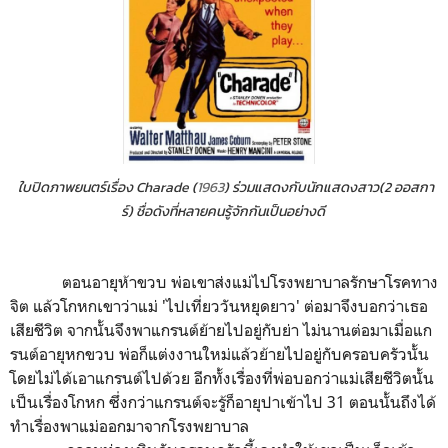
ใบปิดภ
าพยนตร์เรื่อง Charade
(
1963
) ร่วมแสดงกับนักแสดงสาว(2 ออสกา
ร์) ชื่อดังที่หลายคนรู้จักกันเป็นอย่างดี
ตอนอายุห้าขวบ พ่อเขาส่งแม่ไปโรงพยาบาลรักษาโรคทาง
จิต แล้วโกหกเขาว่าแม่ 'ไปเที่ยววันหยุดยาว' ต่อมาจึงบอกว่าเธอ
เสียชีวิต จากนั้นจึงพาแกรนต์ย้ายไปอยู่กับย่า ไม่นานต่อมาเมื่อแก
รนต์อายุหกขวบ พ่อก็แต่งงานใหม่แล้วย้ายไปอยู่กับครอบครัวนั้น
โดยไม่ได้เอาแกรนต์ไปด้วย อีกทั้งเรื่องที่พ่อบอกว่าแม่เสียชีวิตนั้น
เป็นเรื่องโกหก ซึ่งกว่าแกรนต์จะรู้ก็อายุปาเข้าไป 31 ตอนนั้นถึงได้
ทำเรื่องพาแม่ออกมาจากโรงพยาบาล