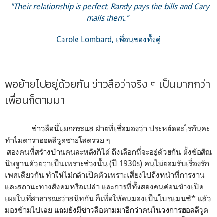
"Their relationship is perfect. Randy pays the bills and Cary
mails them.”
Carole Lombard, เพื่อนของทั้งคู่
พอย้ายไปอยู่ด้วยกัน ข่าวลือว่าจริง ๆ เป็นมากกว่า
เพื่อนก็ตามมา
ข่าวลือนี้แยกกระแส ฝ่ายที่เชื่อมองว่า
ประหยัดอะไรกันคะ
ทำไมดาราฮอลลีวูดชายโสดรวย
ๆ
สองคนที่สร้างบ้านคนละหลังก็ได้ ถึงเลือกที่จะอยู่ด้วยกัน ตั้งข้อสัณ
นิษฐานด้วยว่าเป็นเพราะ
ช่วงนั้น
(ปี 1930s) คนไม่ยอมรับเรื่องรัก
เพศเดียวกัน ทำให้ไม่กล้าเปิดตัวเพราะเสี่ยงไปถึงหน้าที่การงาน
และสถานะทางสังคมหรือเปล่า และการที่ทั้งสองคนค่อนข้างเปิด
เผยในที่สาธารณะว่าสนิทกัน ก็เพื่อให้คนมองเป็นโบรแมนซ์* แล้ว
มองข้ามไปเลย
แถมยังมีข่าวลือตามมาอีกว่าคนในวงการฮอลลีวูด