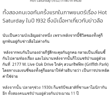
Hot Saturday (1932) ภาพจาก IMDB
ทั้งสองคนเจอกันครั้งแรกในภาพยนตร์เรื่อง Hot
Saturday ในปี 1932 ซึ่งมีเนื้อหาเกี่ยวกับข่าวลือ
นับเป็นความบังเอิญอย่างหนึ่ง เพราะหลังจากนี้ชีวิตของทั้งคู่ก็
ผูกพันอยู่กับข่าวลือไม่ต่างกัน
หลังจากพบกันในกองถ่ายก็รู้สึกจะคุยกันถูกคอ กลายเป็นเพื่อนซี้
กันไปตามท้องเรื่อง และไม่นานหลังจากนั้นก็ไปแชร์บ้านอยู่ด้วย
กันที่ 2177 W. Live Oak Drive ใกล้ๆ สวนกริฟฟิท (Griffith Park)
โดยทางเอเจนซี่ของทั้งคู่ก็ออกมาให้คำอธิบายว่า เป็นการประหยัด
ค่าใช้จ่าย
หลังจากนั้น ปลายๆช่วง 1930s ก็แชร์บีชเฮาส์ที่ซานตาโมนิกา
กัน
อีก
ทั้งสองคนแชร์บ้านอยู่ด้วยกันประมาณ 11 ปี