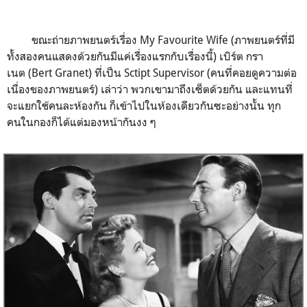
ขณะถ่ายภาพยนตร์เรื่อง My Favourite Wife (ภาพยนตร์ที่มี
ทั้งสองคนแสดงด้วยกันมีแค่เรื่องแรกกับเรื่องนี้) เบิร์ต กรา
เนต (Bert Granet) ที่เป็น Sctipt Supervisor (คนที่คอยดูความต่อ
เนื่องของภาพยนตร์) เล่าว่า พวกเขามาถึงเซ็ตด้วยกัน และแทนที่
จะแยกใช้คนละห้องกัน ก็เข้าไปในห้องเดียวกันซะอย่างนั้น ทุก
คนในกองก็ได้แต่มองหน้ากันงง ๆ