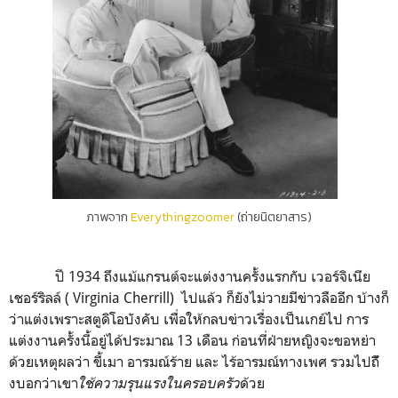
ภาพจาก
Everythingzoomer
(ถ่ายนิตยาสาร)
ปี
1934 ถึงแม้แกรนต์จะแต่งงานครั้งแรกกับ เวอร์จิเนีย
เชอร์ริลล์ ( Virginia Cherrill) ไปแล้ว ก็ยังไม่วายมีข่าวลืออีก บ้างก็
ว่าแต่งเพราะสตูดิโอบังคับ เพื่อให้กลบข่าวเรื่องเป็นเกย์ไป การ
แต่งงานครั้งนี้อยู่ได้ประมาณ 13 เดือน ก่อนที่ฝ่ายหญิงจะขอหย่า
ด้วยเหตุผลว่า ขี้เมา อารมณ์ร้าย และ ไร้อารมณ์ทางเพศ รวมไปถัึ
งบอกว่าเขา
ใช้ความรุนแรงในครอบครัว
ด้วย