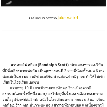
Jake-weird
แครี่ แกรนต์ ภาพจาก
แรนดอล์ฟ สก็อต (
นักแสดงชาวอเมริกัน
Randolph Scott)
ที่มีชื่อเสียงมากเช่นกัน เป็นลูกชายคนที่ 2 จากพี่น้องทั้งหมด 6 คน
พ่อแม่เป็นชาวสกอตติช-อเมริกัน บ้านค่อนข้างมีฐานะ ทำให้ได้เข้า
เรียนในโรงเรียนเอกชน
ตอนอายุ 19 ปี เขาเข้าร่วมกองทัพอเมริกาเนื่องจากมี
สงครามโลกครั้งที่หนึ่ง และถูกส่งไปอยู่ที่ฝรั่งเศส หลังจากสงคราม
จบก็อยู่ฝรั่งเศสต่ออีกพักหนึ่งในโรงเรียนทหาร ก่อนจะกลับมาเรียน
ต่อที่อเมริกา ตอนนั้นวางแผนจะเข้าร่วมทีมฟุตบอล แต่เนื่องจากมี