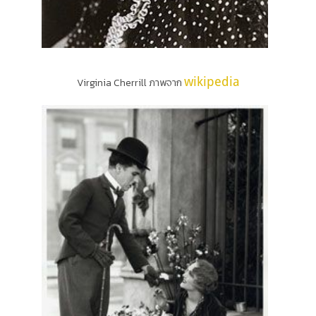
wikipedia
Virginia Cherrill ภาพจาก