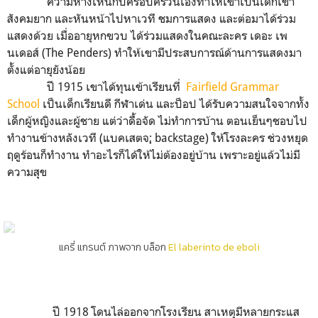
ความห่างเหินกับครอบครัวนี้เองทำให้เขาเป็นเด็กเข้า
สังคมยาก และหันหน้าไปหาเวที ชมการแสดง และต่อมาได้ร่วม
แสดงด้วย เมื่ออายุหกขวบ ได้ร่วมแสดงในคณะละคร เดอะ เพ
นเดอส์ (The Penders) ทำให้เขามีประสบการณ์ด้านการแสดงมา
ตั้งแต่อายุยังน้อย
ปี 1915 เขาได้ทุนเข้าเรียนที่
Fairfield Grammar
School
เป็นเด็กเรียนดี กีฬาเด่น และป็อป ได้รับความสนใจจากทั้ง
เด็กผู้หญิงและผู้ชาย แต่ว่าดื้อจัด ไม่ทำการบ้าน ตอนเย็นๆชอบไป
ทำงานข้างหลังเวที (แบคเสตจ;ฺ backstage) ให้โรงละคร ช่วงหยุด
ฤดูร้อนก็ทำงาน ทำอะไรก็ได้ให้ไม่ต้องอยู่บ้าน เพราะอยู่แล้วไม่มี
ความสุข
แครี่ แกรนต์ ภาพจาก บล็อก
El laberinto de eboli
ปี 1918 โดนไล่ออกจากโรงเรียน สาเหตุมีหลายกระแส