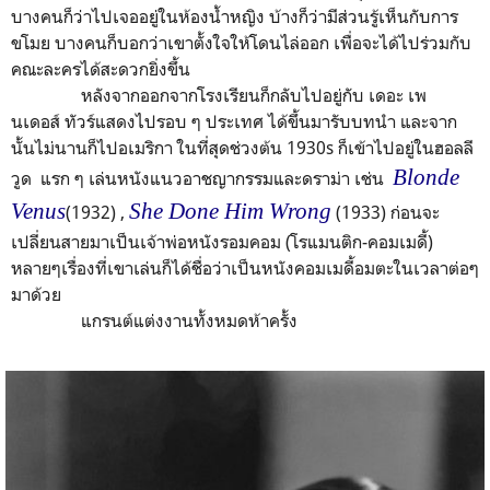
บางคนก็ว่าไปเจออยู่ในห้องน้ำหญิง บ้างก็ว่ามีส่วนรู้เห็นกับการ
ขโมย บางคนก็บอกว่าเขาตั้งใจให้โดนไล่ออก เพื่อจะได้ไปร่วมกับ
คณะละครได้สะดวกยิ่งขึ้น
หลังจากออกจากโรงเรียนก็กลับไปอยู่กับ เดอะ เพ
นเดอส์ ทัวร์แสดงไปรอบ ๆ ประเทศ ได้ขึ้นมารับบทนำ และจาก
นั้นไม่นานก็ไปอเมริกา ในที่สุดช่วงต้น 1930s ก็เข้าไปอยู่ในฮอลลี
Blonde
วูด แรก ๆ เล่นหนังแนวอาชญากรรมและดราม่า เช่น
Venus
She Done Him Wrong
(1932) ,
(1933) ก่อนจะ
เปลี่ยนสายมาเป็นเจ้าพ่อหนังรอมคอม (โรแมนติก-คอมเมดี้)
หลายๆเรื่องที่เขาเล่นก็ได้ชื่อว่าเป็นหนังคอมเมดี้อมตะในเวลาต่อๆ
มาด้วย
แกรนต์แต่งงานทั้งหมดห้าครั้ง