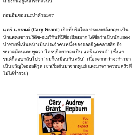
เถียงกันอยู่จนกระทั่งวันนี้
ก่อนอื่นขอแนะนำตัวละคร
) เกิดที่บริสโตล ประเทศอังกฤษ เป็น
แครี แกรนต์ (Cary Grant
นักแสดงชาวบริติช-อเมริกันที่มีชื่อเสียงมาก ได้ชื่อว่าเป็นนักแสดง
นำชายที่เห็นหน้าเป็นประจำคนหนึ่งของฮอลลีวูดคลาสสิก ถึง
ขนาดมีคนเคยพูดว่า 'ใครๆก็อยากจะเป็น แครี แกรนต์' (ซึ่งแก
รนต์ก็ตอบกลับไปว่า 'ผมก็เหมือนกันครับ' เนื่องจากกว่าจะก้าวมา
เป็นขวัญใจฮอลลีวูด เขาเริ่มต้นมาจากศูนย์ และมาจากครอบครัวที่
ไม่ได้ร่ำรวย)