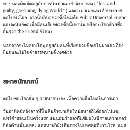
ทาง หลงผิด ติดอยู่กับการนินทาและกำลังตายลง ( “lost and
guilty, gossiping, dying World.” ) และจะมาเผยแพร่คำประกาศ
ต่อไปทั่วโลก จากนั้นก็บอกว่าชื่อใหม่คือ Public Universal Friend
และจะหันก็ต่อเมื่อมีคนเรียกด้วยชื่อนี้เท่านั้น หรือจะเรียกด้วยชื่อ
สั้นๆว่า the Friend ก็ได้นะ
นอกจากจะไม่ตอบโต้พูดคุยกับคนที่เรียกด้วยชื่อเจไมมาแล้ว ก็ยัง
ยืนยันจะไม่ใช้คำสรรพนามชี้เพศด้วย
สหายนักเทศน์
ต่อไปขอเรียกสั้น ๆ ว่าสหายนะคะ เพื่อความลื่นไหลในการเล่า
วันอาทิตย์หลังจากที่ฟื้นคืนชีพมาเกิดใหม่สหายก็ได้ออกไปเผย
แพร่คำสอนเป็นครั้งแรก แน่นอนว่าออฟฟิเชียลในนิกายเควกเกอร์
ก็ต่อต้านนั่นแหละ แต่สหายก็ยังเดินทางไปเทศต่อที่เกาะโรด แมส