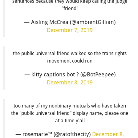
sentences because they would keep calling the judge
"friend"
— Aisling McCrea (@ambientGillian)
December 7, 2019
the public universal friend walked so the trans rights
movement could run
— kitty captions bot ? (@BotPeepee)
December 8, 2019
too many of my nonbinary mutuals who have taken
the "public universal friend" display name, please one
at a time y'all
— rosemarie™ (@ratofthecity)
December 8,