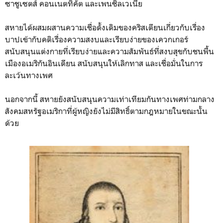
ซาชูเซตส์ คอนเนตทิคัต และเพนซิลเวเนีย
สหายได้ผสมผสานความเชื่อดั้งเดิมของคริสเตียนเกี่ยวกับเรื่อง
บาปเข้ากับคติเรื่องความสงบและเรียบง่ายของเควกเกอร์
สนับสนุนแต่งกายที่เรียบง่ายและความสัมพันธ์ที่สงบสุขกับชนพื้น
เมืองอเมริกันอินเดียน สนับสนุนให้เลิกทาส และเชื่อมั่นในการ
ละเว้นทางเพศ
นอกจากนี้ สหายยังสนับสนุนความเท่าเทียมกันทางเพศท่ามกลาง
สังคมสหรัฐอเมริกาที่ผู้หญิงยังไม่มีสิทธิ์ตามกฎหมายในขณะนั้น
ด้วย