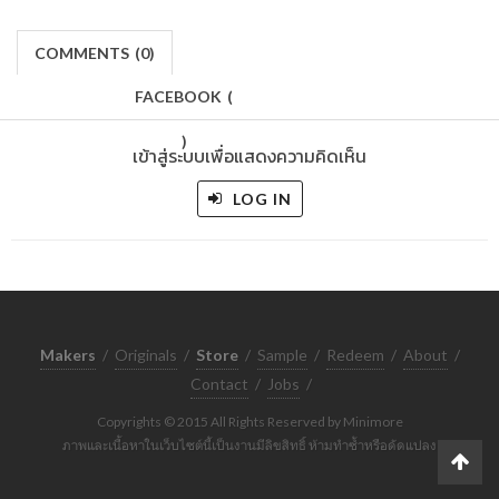
COMMENTS
(
0)
FACEBOOK
(
)
เข้าสู่ระบบเพื่อแสดงความคิดเห็น
LOG IN
Makers
/
Originals
/
Store
/
Sample
/
Redeem
/
About
/
Contact
/
Jobs
/
Copyrights © 2015 All Rights Reserved by Minimore
ภาพและเนื้อหาในเว็บไซต์นี้เป็นงานมีลิขสิทธิ์ ห้ามทำซ้ำหรือดัดแปลง