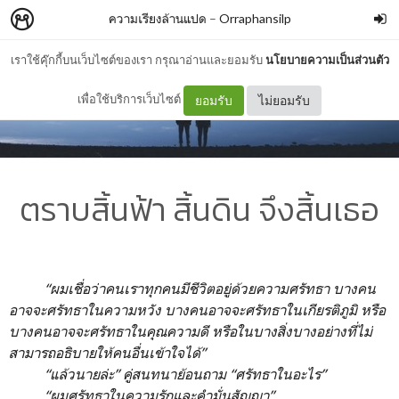
ความเรียงล้านแปด
–
Orraphansilp
เราใช้คุ๊กกี้บนเว็บไซต์ของเรา กรุณาอ่านและยอมรับ
นโยบายความเป็นส่วนตัว
เพื่อใช้บริการเว็บไซต์
ยอมรับ
ไม่ยอมรับ
ตราบสิ้นฟ้า สิ้นดิน จึงสิ้นเธอ
“ผมเชื่อว่าคนเราทุกคนมีชีวิตอยู่ด้วยความศรัทธา บางคน
อาจจะศรัทธาในความหวัง บางคนอาจจะศรัทธาในเกียรติภูมิ หรือ
บางคนอาจจะศรัทธาในคุณความดี หรือในบางสิ่งบางอย่างที่ไม่
สามารถอธิบายให้คนอื่นเข้าใจได้”
“แล้วนายล่ะ” คู่สนทนาย้อนถาม “ศรัทธาในอะไร”
“ผมศรัทธาในความรักและคำมั่นสัญญา”