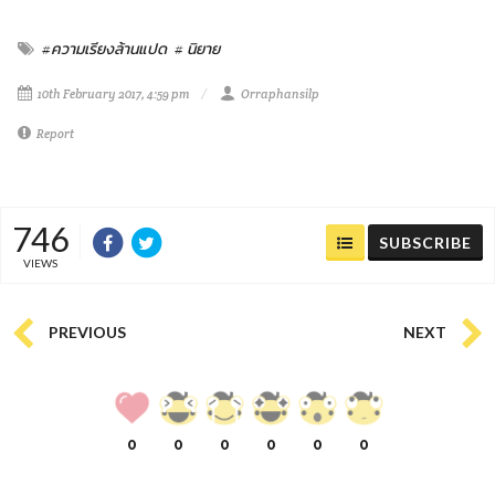
#ความเรียงล้านแปด
# นิยาย
10th February 2017, 4:59 pm
Orraphansilp
Report
746
SUBSCRIBE
VIEWS
PREVIOUS
NEXT
0
0
0
0
0
0